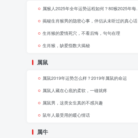
属猴人2025年全年运势运程如何？80猴2025年每月运势
揭秘生肖猴男的隐密心事，伴侣从未听过的真心话
生肖猴的爱情死穴，不看后悔，句句在理
生肖猴，缺爱指数大揭秘
属鼠
属鼠2019年运势怎么样？2019年属鼠的命运
属鼠人藏在心底的柔软，一碰就疼
属鼠男，这类女生真的不感兴趣
鼠年人最受用的暖心情话
属牛