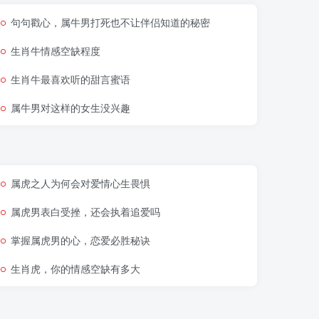
句句戳心，属牛男打死也不让伴侣知道的秘密
生肖牛情感空缺程度
生肖牛最喜欢听的甜言蜜语
属牛男对这样的女生没兴趣
属虎之人为何会对爱情心生畏惧
属虎男表白受挫，还会执着追爱吗
掌握属虎男的心，恋爱必胜秘诀
生肖虎，你的情感空缺有多大