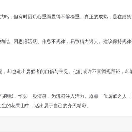
共鸣，但有时因玩心重而显得不够稳重。真正的成熟，是在嬉笑
功能。因思虑活跃、作息不规律，易致精力透支。建议保持规律生活
调侃，却也道出属猴者的自信与主见。他们或许不喜循规蹈矩，却
与幽默，恰如一股清泉，为沉闷注入活力。愿每一位属猴之人，
人生的花果山中，活出属于自己的齐天精彩。