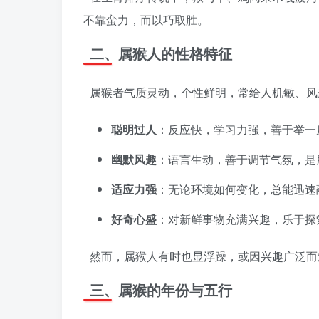
不靠蛮力，而以巧取胜。
二、属猴人的性格特征
属猴者气质灵动，个性鲜明，常给人机敏、风
聪明过人
：反应快，学习力强，善于举一
幽默风趣
：语言生动，善于调节气氛，是朋
适应力强
：无论环境如何变化，总能迅速
好奇心盛
：对新鲜事物充满兴趣，乐于探
然而，属猴人有时也显浮躁，或因兴趣广泛而
三、属猴的年份与五行