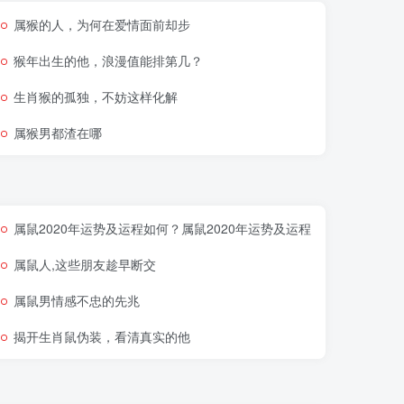
属猴的人，为何在爱情面前却步
猴年出生的他，浪漫值能排第几？
生肖猴的孤独，不妨这样化解
属猴男都渣在哪
属鼠2020年运势及运程如何？属鼠2020年运势及运程
属鼠人,这些朋友趁早断交
属鼠男情感不忠的先兆
揭开生肖鼠伪装，看清真实的他