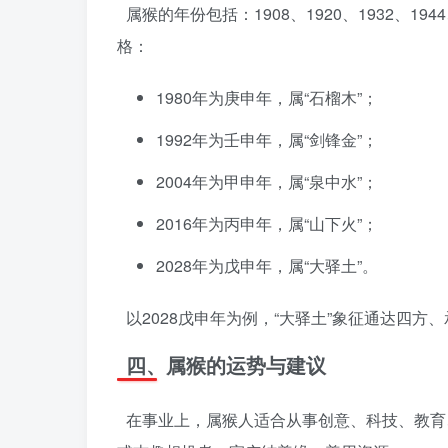
属猴的年份包括：1908、1920、1932、194
格：
1980年为庚申年，属“石榴木”；
1992年为壬申年，属“剑锋金”；
2004年为甲申年，属“泉中水”；
2016年为丙申年，属“山下火”；
2028年为戊申年，属“大驿土”。
以2028戊申年为例，“大驿土”象征通达四
四、属猴的运势与建议
在事业上，属猴人适合从事创意、科技、教育