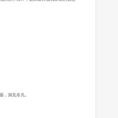
眼，洞见非凡。