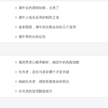
属牛女的感情劫难，太准了
属牛人低谷反弹的制胜之道
速来围观，属牛前任教会你的几个道理
属牛男的出轨征兆
属虎男变心概率解析，婚恋中的风险指数
生肖虎，适合与喜欢哪个才是关键
揭秘生肖虎，感情里最致命的弱点
生肖虎的逆境翻盘能力