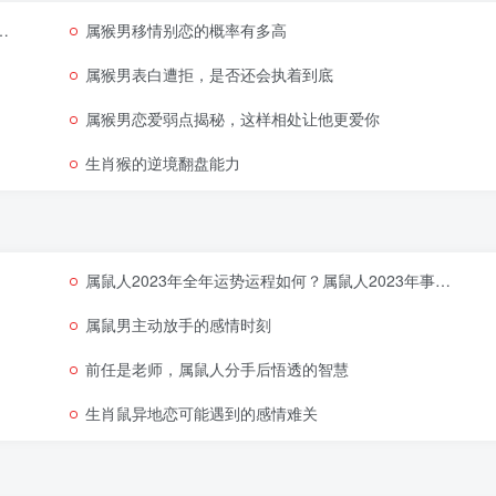
属猴男移情别恋的概率有多高
属猴男表白遭拒，是否还会执着到底
属猴男恋爱弱点揭秘，这样相处让他更爱你
生肖猴的逆境翻盘能力
属鼠人2023年全年运势运程如何？属鼠人2023年事业与财运走势
属鼠男主动放手的感情时刻
前任是老师，属鼠人分手后悟透的智慧
生肖鼠异地恋可能遇到的感情难关