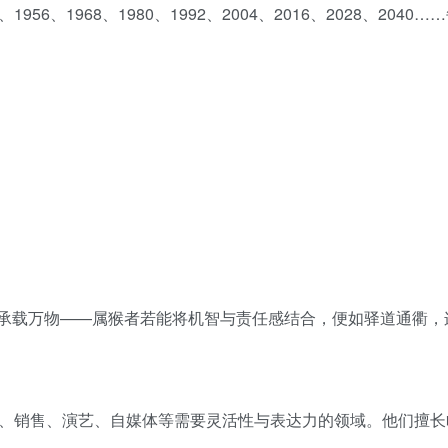
4、1956、1968、1980、1992、2004、2016、2028、
方、承载万物——属猴者若能将机智与责任感结合，便如驿道通衢
、销售、演艺、自媒体等需要灵活性与表达力的领域。他们擅长