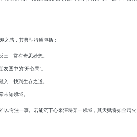
趣之感，其典型特质包括：
反三，常有奇思妙想。
友圈中的“开心果”。
融入，找到生存之道。
索未知领域。
难以专注一事。若能沉下心来深耕某一领域，其天赋将如金睛火