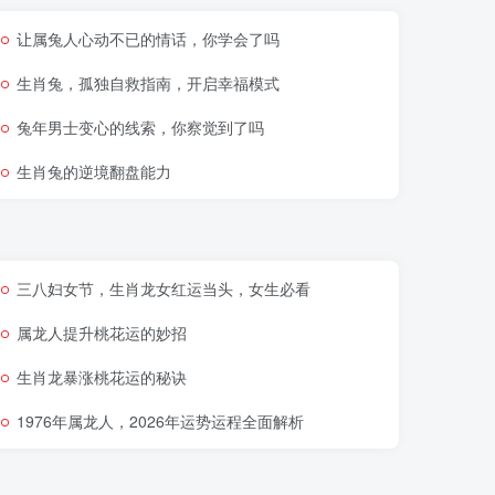
让属兔人心动不已的情话，你学会了吗
生肖兔，孤独自救指南，开启幸福模式
兔年男士变心的线索，你察觉到了吗
生肖兔的逆境翻盘能力
三八妇女节，生肖龙女红运当头，女生必看
属龙人提升桃花运的妙招
生肖龙暴涨桃花运的秘诀
1976年属龙人，2026年运势运程全面解析