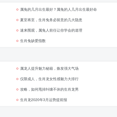
属兔的几月出生最好？属兔的人几月出生最好命
夏至将至，生肖兔务必留意的几大隐患
速来围观，属兔人前任让你学会的道理
生肖兔缺爱指数
属龙人提升魅力秘籍，焕发强大气场
仅限成人，生肖龙女性感魅力大排行
攻略，如何甩掉纠缠不休的生肖龙男
生肖龙2020年3月运势提前报