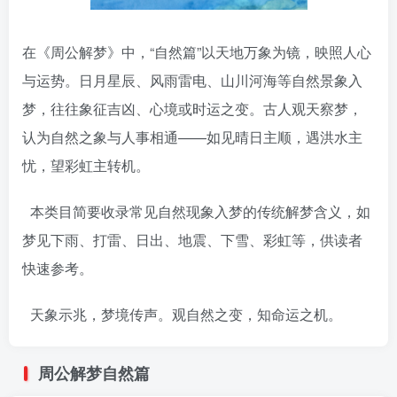
在《周公解梦》中，“自然篇”以天地万象为镜，映照人心
与运势。日月星辰、风雨雷电、山川河海等自然景象入
梦，往往象征吉凶、心境或时运之变。古人观天察梦，
认为自然之象与人事相通——如见晴日主顺，遇洪水主
忧，望彩虹主转机。
本类目简要收录常见自然现象入梦的传统解梦含义，如
梦见下雨、打雷、日出、地震、下雪、彩虹等，供读者
快速参考。
天象示兆，梦境传声。观自然之变，知命运之机。
周公解梦自然篇