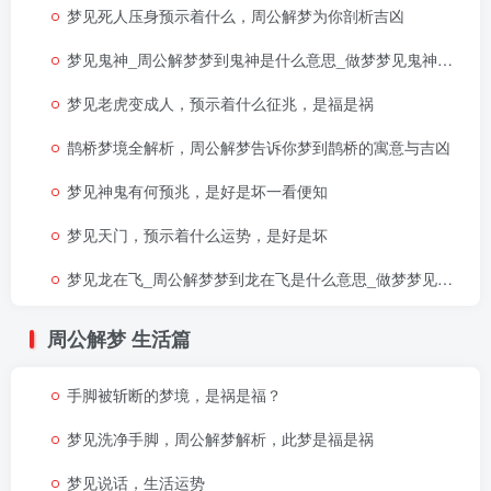
梦见死人压身预示着什么，周公解梦为你剖析吉凶
梦见鬼神_周公解梦梦到鬼神是什么意思_做梦梦见鬼神好不好
梦见老虎变成人，预示着什么征兆，是福是祸
鹊桥梦境全解析，周公解梦告诉你梦到鹊桥的寓意与吉凶
梦见神鬼有何预兆，是好是坏一看便知
梦见天门，预示着什么运势，是好是坏
梦见龙在飞_周公解梦梦到龙在飞是什么意思_做梦梦见龙在飞好不好
周公解梦
生活篇
手脚被斩断的梦境，是祸是福？
梦见洗净手脚，周公解梦解析，此梦是福是祸
梦见说话，生活运势