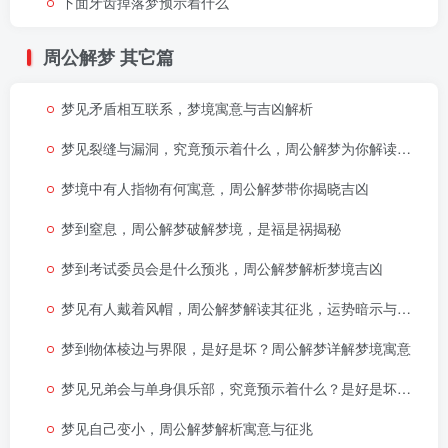
下面牙齿掉落梦预示着什么
周公解梦
其它篇
梦见矛盾相互联系，梦境寓意与吉凶解析
梦见裂缝与漏洞，究竟预示着什么，周公解梦为你解读吉凶
梦境中有人指物有何寓意，周公解梦带你揭晓吉凶
梦到窒息，周公解梦破解梦境，是福是祸揭秘
梦到考试委员会是什么预兆，周公解梦解析梦境吉凶
梦见有人戴着风帽，周公解梦解读其征兆，运势暗示与寓意
梦到物体棱边与界限，是好是坏？周公解梦详解梦境寓意
梦见兄弟会与单身俱乐部，究竟预示着什么？是好是坏？周公解梦为你详解
梦见自己变小，周公解梦解析寓意与征兆