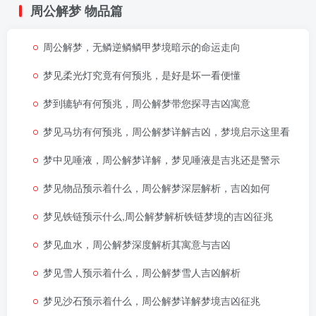
周公解梦
物品篇
周公解梦，无鳞逆鳞鳞甲梦境暗示的命运走向
梦见柔光灯究竟有何预兆，是好是坏一看便懂
梦到辘轳有何预兆，周公解梦带您探寻吉凶寓意
梦见马坊有何预兆，周公解梦详解吉凶，梦境启示这里看
梦中见唾液，周公解梦详解，梦见唾液是吉兆还是警示
梦见物品预示着什么，周公解梦深层解析，吉凶如何
梦见铁链预示什么,周公解梦解析铁链梦境的吉凶征兆
梦见血水，周公解梦深度解析其寓意与吉凶
梦见雪人预示着什么，周公解梦雪人吉凶解析
梦见沙石预示着什么，周公解梦详解梦境吉凶征兆