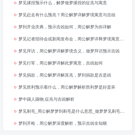
梦见揉捏预示什么，解梦做梦揉捏的征兆与寓意
梦见赶走有什么预兆？周公解梦详解梦境寓意与吉凶
梦到开业庆典，预示吉凶如何，周公解梦为你详解
梦见记者招待会或新闻发布会，周公解梦详释梦境寓意，吉凶征兆早知晓
梦见拜访，周公解梦详解梦境含义，做梦拜访预示吉凶
梦见行军，周公解梦详解此梦寓意，吉凶如何
梦见捐款，周公解梦详解其兆，梦到捐款是吉是凶
梦见胜利预示着什么，周公解梦解析胜利梦是好是坏
梦中踢人踢物,征兆与吉凶解析
梦见剃毛_周公解梦梦到剃毛是什么意思_做梦梦见剃毛好不好
梦到开枪，周公解梦深度解析，预示吉凶全知晓