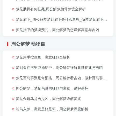
梦见肋骨有何征兆,周公解梦肋骨梦境全解析
梦见眉毛_周公解梦梦到眉毛是什么意思_做梦梦见眉毛好不好
梦见指甲的梦境预兆，周公解梦为您详解寓意与吉凶
周公解梦
动物篇
梦见用手按住鱼，寓意征兆全解析
梦到鱼在河里或池塘中，周公解梦详解此梦征兆与吉凶
梦见百鸟群聚是何预兆，周公解梦看吉凶，做梦百鸟群集的寓意
周公解梦，梦见鸟巢的征兆与寓意，是好是坏
梦见金翅鸟是吉是凶，周公解梦详解梦兆
鸵鸟入梦，寓意是好是坏，周公解梦深度解析