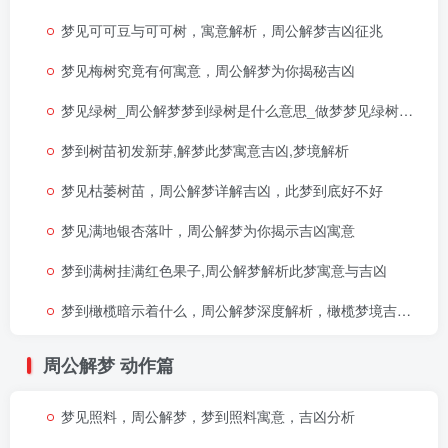
梦见可可豆与可可树，寓意解析，周公解梦吉凶征兆
梦见梅树究竟有何寓意，周公解梦为你揭秘吉凶
梦见绿树_周公解梦梦到绿树是什么意思_做梦梦见绿树好不好
梦到树苗初发新芽,解梦此梦寓意吉凶,梦境解析
梦见枯萎树苗，周公解梦详解吉凶，此梦到底好不好
梦见满地银杏落叶，周公解梦为你揭示吉凶寓意
梦到满树挂满红色果子,周公解梦解析此梦寓意与吉凶
梦到橄榄暗示着什么，周公解梦深度解析，橄榄梦境吉凶全解
周公解梦
动作篇
梦见照料，周公解梦，梦到照料寓意，吉凶分析