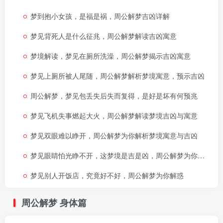
梦到抱小女孩，是福是祸，周公解梦吉凶详解
梦见背死人是什么征兆，周公解梦解读吉凶寓意
梦境解读，梦见在厕所洗澡，周公解梦揭示吉凶寓意
梦见上厕所被人尾随，周公解梦解析梦境寓意，预示吉凶
周公解梦，梦见包丢失后失而复得，是好是坏有何预兆
梦见飞机失事燃起大火，周公解梦解读梦境吉凶与寓意
梦见双眼难以睁开，周公解梦为你解析梦境寓意与吉凶
梦见眼睛怕光睁不开，这梦境是吉是凶，周公解梦为你详解其寓意
梦见别人开饭店，究竟好不好，周公解梦为你解惑
周公解梦
身体篇