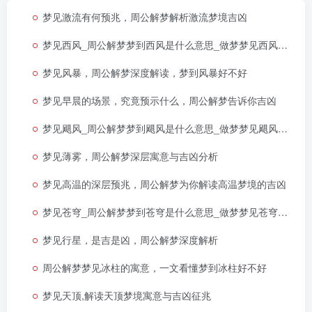
梦见激流有何预兆，周公解梦解析激流梦境吉凶
梦见西风_周公解梦梦到西风是什么意思_做梦梦见西风好不好
梦见风暴，周公解梦深度解读，梦到风暴好不好
梦见早晨的场景，究竟预示什么，周公解梦告诉你吉凶
梦见飓风_周公解梦梦到飓风是什么意思_做梦梦见飓风好不好
梦见薄雾，周公解梦深层寓意与吉凶分析
梦见高温的深层预兆，周公解梦为你解读高温梦境的吉凶
梦见苍穹_周公解梦梦到苍穹是什么意思_做梦梦见苍穹好不好
梦见行星，是吉是凶，周公解梦深度解析
周公解梦梦见冰柱的寓意，一文看懂梦到冰柱好不好
梦见天顶,解读天顶梦境寓意与吉凶征兆