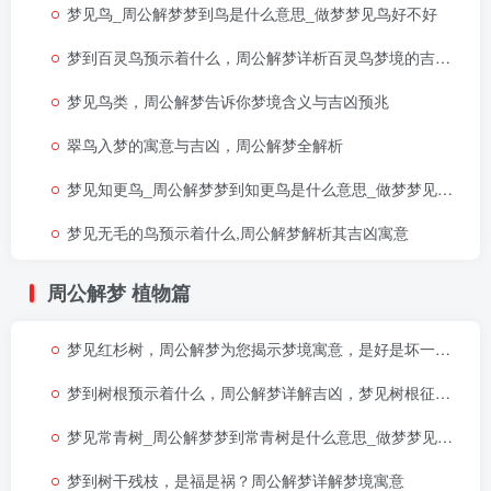
梦见鸟_周公解梦梦到鸟是什么意思_做梦梦见鸟好不好
梦到百灵鸟预示着什么，周公解梦详析百灵鸟梦境的吉兆与暗示
梦见鸟类，周公解梦告诉你梦境含义与吉凶预兆
翠鸟入梦的寓意与吉凶，周公解梦全解析
梦见知更鸟_周公解梦梦到知更鸟是什么意思_做梦梦见知更鸟好不好
梦见无毛的鸟预示着什么,周公解梦解析其吉凶寓意
周公解梦
植物篇
梦见红杉树，周公解梦为您揭示梦境寓意，是好是坏一看便知
梦到树根预示着什么，周公解梦详解吉凶，梦见树根征兆全解读
梦见常青树_周公解梦梦到常青树是什么意思_做梦梦见常青树好不好
梦到树干残枝，是福是祸？周公解梦详解梦境寓意