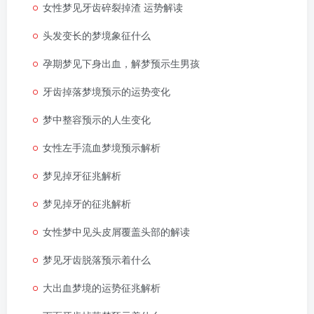
女性梦见牙齿碎裂掉渣 运势解读
头发变长的梦境象征什么
孕期梦见下身出血，解梦预示生男孩
牙齿掉落梦境预示的运势变化
梦中整容预示的人生变化
女性左手流血梦境预示解析
梦见掉牙征兆解析
梦见掉牙的征兆解析
女性梦中见头皮屑覆盖头部的解读
梦见牙齿脱落预示着什么
大出血梦境的运势征兆解析