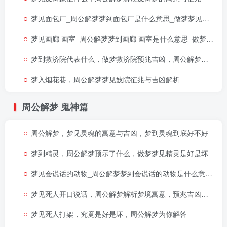
梦见面包厂_周公解梦梦到面包厂是什么意思_做梦梦见面包厂好不好
梦见画廊 画室_周公解梦梦到画廊 画室是什么意思_做梦梦见画廊 画室好不好
梦到救济院代表什么，做梦救济院预兆吉凶，周公解梦救济院寓意
梦入烟花巷，周公解梦梦见妓院征兆与吉凶解析
周公解梦
鬼神篇
周公解梦，梦见灵魂的寓意与吉凶，梦到灵魂到底好不好
梦到精灵，周公解梦预示了什么，做梦梦见精灵是好是坏
梦见会说话的动物_周公解梦梦到会说话的动物是什么意思_做梦梦见会说话的动物好不好
梦见死人开口说话，周公解梦解析梦境寓意，预兆吉凶如何
梦见死人打架，究竟是好是坏，周公解梦为你解答