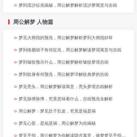
梦到流沙征兆揭秘，周公解梦解析流沙梦寓意与吉凶
周公解梦
人物篇
梦见大拇指的预兆，周公解梦解析梦到大拇指好坏
梦到络腮胡子有何征兆，周公解梦解读梦境寓意与吉凶
梦到皱纹预示什么，周公解梦解析皱纹梦境吉凶
梦到纹身有何预兆，周公解梦详解纹身梦的吉凶
梦见秃头，周公解梦解读寓意，秃头梦境吉凶解析
梦见脉搏脉博，究竟意味着什么，吉凶预兆全解析
周公解梦：梦见肚子肚皮，究竟是福是祸
梦见心脏，是福是祸，周公解梦为你揭秘
梦见手指，周公解梦为你解读隐含寓意，做梦梦见手指究竟好不好