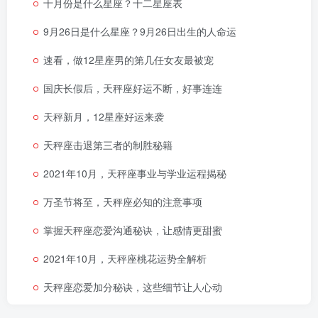
十月份是什么星座？十二星座表
9月26日是什么星座？9月26日出生的人命运
速看，做12星座男的第几任女友最被宠
国庆长假后，天秤座好运不断，好事连连
天秤新月，12星座好运来袭
天秤座击退第三者的制胜秘籍
2021年10月，天秤座事业与学业运程揭秘
万圣节将至，天秤座必知的注意事项
掌握天秤座恋爱沟通秘诀，让感情更甜蜜
2021年10月，天秤座桃花运势全解析
天秤座恋爱加分秘诀，这些细节让人心动