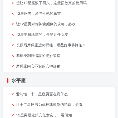
想让12星座浪子回头，这些招数真的管用吗
12星座男，爱与性孰轻孰重
让12星男对你神魂颠倒的攻略，必收
12星男最珍惜的，是第几任女友
长假后摩羯座运势揭秘，哪些好事将降临？
摩羯座制胜情敌的绝妙策略
摩羯座内心不安的几种迹象
水平座
爱与性，十二星座男更在意什么
让十二星座男为你神魂颠倒的秘诀，必看
12星男最宠第几任女友，一看便知