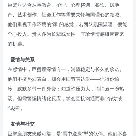
巨蟹座适合从事教育、护理、心理咨询、餐饮、房地
产、艺术创作、社会工作等需要关怀与同理心的领域。
他们重视工作环境的“家”的感觉，若团队氛围温暖，便能
全心投入。贵人多为长辈或女性，宜珍惜情感纽带带来
的机遇。
爱情与关系
在感情中，巨蟹座深情专一，渴望稳定与长久的承诺。
他们不擅热烈表白，却会用细节表达爱——记得你怕
冷，默默多带一件外套；知道你压力大，悄悄煮一碗热
汤。但需警惕情绪化反应，学会直接沟通而非“冷战”或
“试探”。
友情与社交
巨蟹座朋友忠诚可靠，是“雪中送炭”型的伙伴。他们不喜