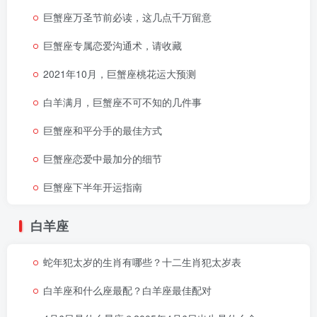
巨蟹座万圣节前必读，这几点千万留意
巨蟹座专属恋爱沟通术，请收藏
2021年10月，巨蟹座桃花运大预测
白羊满月，巨蟹座不可不知的几件事
巨蟹座和平分手的最佳方式
巨蟹座恋爱中最加分的细节
巨蟹座下半年开运指南
白羊座
蛇年犯太岁的生肖有哪些？十二生肖犯太岁表
白羊座和什么座最配？白羊座最佳配对