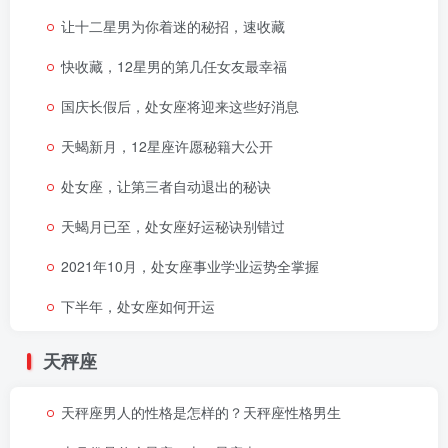
让十二星男为你着迷的秘招，速收藏
快收藏，12星男的第几任女友最幸福
国庆长假后，处女座将迎来这些好消息
天蝎新月，12星座许愿秘籍大公开
处女座，让第三者自动退出的秘诀
天蝎月已至，处女座好运秘诀别错过
2021年10月，处女座事业学业运势全掌握
下半年，处女座如何开运
天秤座
天秤座男人的性格是怎样的？天秤座性格男生