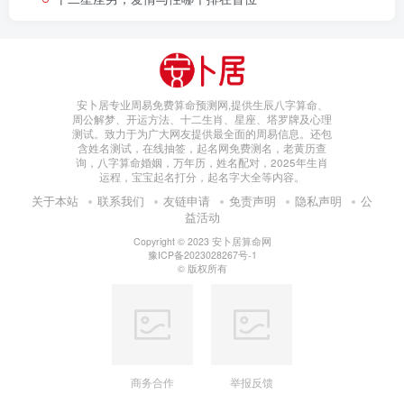
安卜居专业周易免费算命预测网,提供生辰八字算命、
周公解梦、开运方法、十二生肖、星座、塔罗牌及心理
测试。致力于为广大网友提供最全面的周易信息。还包
含姓名测试，在线抽签，起名网免费测名，老黄历查
询，八字算命婚姻，万年历，姓名配对，2025年生肖
运程，宝宝起名打分，起名字大全等内容。
关于本站
联系我们
友链申请
免责声明
隐私声明
公
益活动
Copyright © 2023
安卜居算命网
豫ICP备2023028267号-1
© 版权所有
商务合作
举报反馈