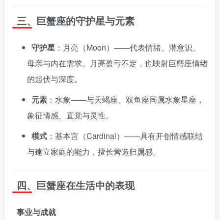
三、巨蟹座的守护星与元素
守护星
：月亮（Moon）——代表情绪、潜意识、
母亲与内在需求。月亮盈亏不定，也映射巨蟹座情绪
的起伏与深度。
元素
：水象——与天蝎座、双鱼座同属水象星座，
象征情感、直觉与灵性。
模式
：基本宫（Cardinal）——具有开创情感联结
与建立家庭的能力，擅长营造归属感。
四、巨蟹座在生活中的表现
事业与成就