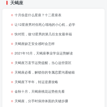
天蝎座
十月份是什么星座？十二星座表
让12星座男对你死心塌地的小心机，必学
快对照，做12星男的第几任女友最幸福
天蝎座缺乏安全感时会怎样
2021年10月，天蝎座事业学业运势解读
天蝎座万圣节运势提醒，当心这些雷区
天蝎座必看，解锁你的专属恋爱沟通秘籍
天蝎座下半年，转运逆袭攻略
金秋十月，天蝎座桃花运势抢先看
天蝎座，分手时保持体面的关键步骤