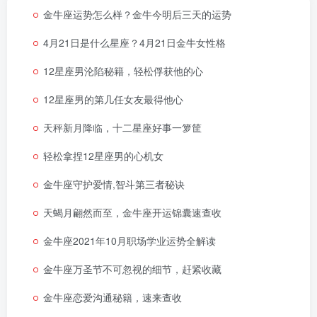
金牛座运势怎么样？金牛今明后三天的运势
4月21日是什么星座？4月21日金牛女性格
12星座男沦陷秘籍，轻松俘获他的心
12星座男的第几任女友最得他心
天秤新月降临，十二星座好事一箩筐
轻松拿捏12星座男的心机女
金牛座守护爱情,智斗第三者秘诀
天蝎月翩然而至，金牛座开运锦囊速查收
金牛座2021年10月职场学业运势全解读
金牛座万圣节不可忽视的细节，赶紧收藏
金牛座恋爱沟通秘籍，速来查收