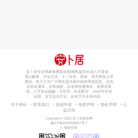
安卜居专业周易免费算命预测网,提供生辰八字算命、
周公解梦、开运方法、十二生肖、星座、塔罗牌及心理
测试。致力于为广大网友提供最全面的周易信息。还包
含姓名测试，在线抽签，起名网免费测名，老黄历查
询，八字算命婚姻，万年历，姓名配对，2025年生肖
运程，宝宝起名打分，起名字大全等内容。
关于本站
联系我们
友链申请
免责声明
隐私声明
公
益活动
Copyright © 2023
安卜居算命网
豫ICP备2023028267号-1
© 版权所有