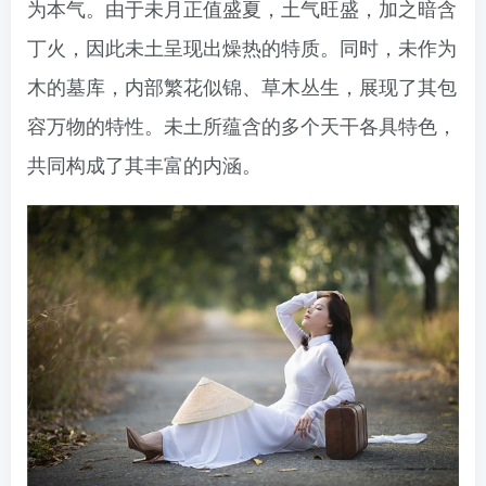
为本气。由于未月正值盛夏，土气旺盛，加之暗含
丁火，因此未土呈现出燥热的特质。同时，未作为
木的墓库，内部繁花似锦、草木丛生，展现了其包
容万物的特性。未土所蕴含的多个天干各具特色，
共同构成了其丰富的内涵。