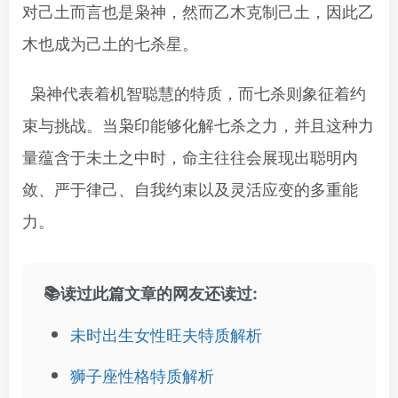
对己土而言也是枭神，然而乙木克制己土，因此乙
木也成为己土的七杀星。
枭神代表着机智聪慧的特质，而七杀则象征着约
束与挑战。当枭印能够化解七杀之力，并且这种力
量蕴含于未土之中时，命主往往会展现出聪明内
敛、严于律己、自我约束以及灵活应变的多重能
力。
📚读过此篇文章的网友还读过:
未时出生女性旺夫特质解析
狮子座性格特质解析