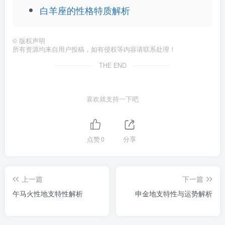
白羊座的性格特质解析
©
版权声明
所有资源均来自用户投稿，如有侵权等内容请联系处理！
THE END
喜欢就支持一下吧
点赞
0
分享
上一篇
下一篇
午马火性地支特性解析
申金地支特性与运势解析