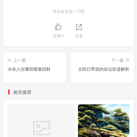
喜欢就支持一下吧
点赞
0
分享
上一篇
下一篇
水命人住哪层楼最招财
太阳日男孩的命运轨迹解析
相关推荐