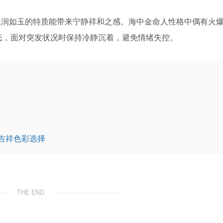
翠温润如玉的特质能带来宁静祥和之感。海中金命人性格中偶有火
态，面对突发状况时保持冷静沉着，避免情绪失控。
吉祥色彩选择
THE END