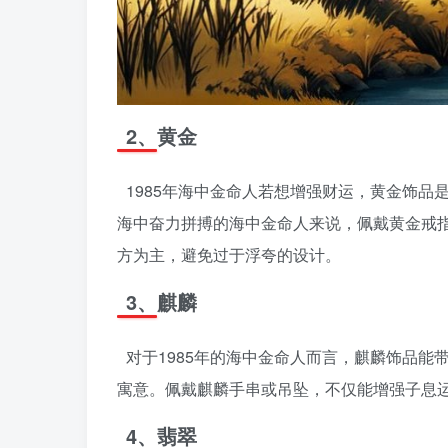
2、黄金
1985年海中金命人若想增强财运，黄金饰
海中奋力拼搏的海中金命人来说，佩戴黄金戒
方为主，避免过于浮夸的设计。
3、麒麟
对于1985年的海中金命人而言，麒麟饰品
寓意。佩戴麒麟手串或吊坠，不仅能增强子息
4、翡翠