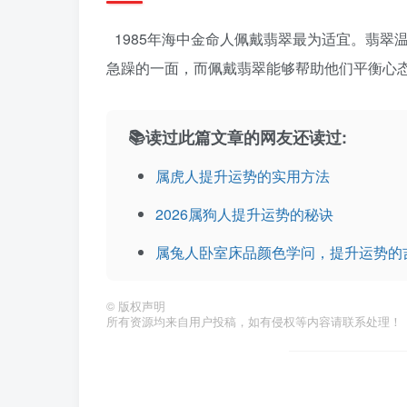
1985年海中金命人佩戴翡翠最为适宜。翡
急躁的一面，而佩戴翡翠能够帮助他们平衡心
📚读过此篇文章的网友还读过:
属虎人提升运势的实用方法
2026属狗人提升运势的秘诀
属兔人卧室床品颜色学问，提升运势的
©
版权声明
所有资源均来自用户投稿，如有侵权等内容请联系处理！