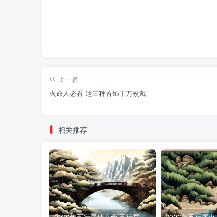
上一篇
火命人必看 这三种首饰千万别戴
相关推荐
2026年五行属什么命 五行属性分析
2026年五行属