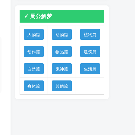
爆
✓ 周公解梦
人物篇
动物篇
植物篇
动作篇
物品篇
建筑篇
自然篇
鬼神篇
生活篇
身体篇
其他篇