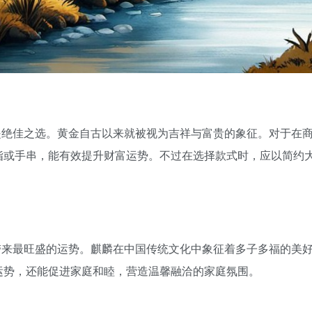
品是绝佳之选。黄金自古以来就被视为吉祥与富贵的象征。对于在
指或手串，能有效提升财富运势。不过在选择款式时，应以简约
能带来最旺盛的运势。麒麟在中国传统文化中象征着多子多福的美
运势，还能促进家庭和睦，营造温馨融洽的家庭氛围。