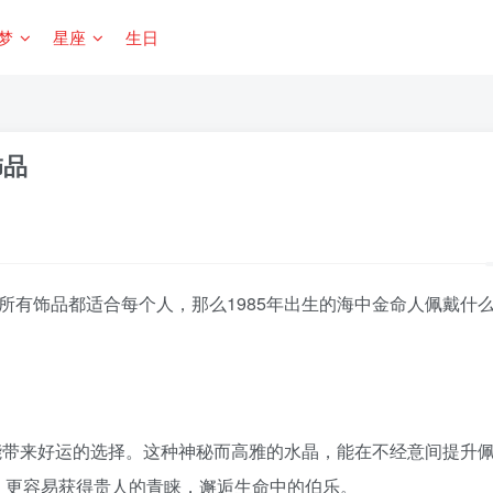
梦
星座
生日
饰品
所有饰品都适合每个人，那么1985年出生的海中金命人佩戴什
最能带来好运的选择。这种神秘而高雅的水晶，能在不经意间提升
，更容易获得贵人的青睐，邂逅生命中的伯乐。