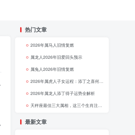
热门文章
2026年属马人旧情复燃
属龙人2026年旧爱回头预示
属兔人2026年旧情复燃
2026年属虎人子女运程：添丁之喜何时降临
么
2026年属龙人添丁得子运势全解析
天秤座最佳三大属相，这三个生肖注定让天秤座好运连连
最新文章
佩