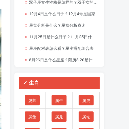
双子座女生性格是怎样的？双子女的性格与脾气
12月4日是什么日子？12月4号是国家宪法日吗？
星盘分析是什么？星盘分析查询
11月25日是什么日子？11月25日什么星座
星座配对表怎么看？星座搭配组合表
8月26日是什么星座？阳历8.26是什么星座
✓ 生肖
属鼠
属牛
属虎
属兔
属龙
属蛇