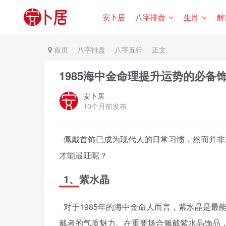
安卜居
八字排盘
生肖
解
首页
八字排盘
八字五行
正文
1985海中金命理提升运势的必备
安卜居
10个月前发布
佩戴首饰已成为现代人的日常习惯，然而并非
才能最旺呢？
1、紫水晶
对于1985年的海中金命人而言，紫水晶是
戴者的气质魅力。在重要场合佩戴紫水晶饰品