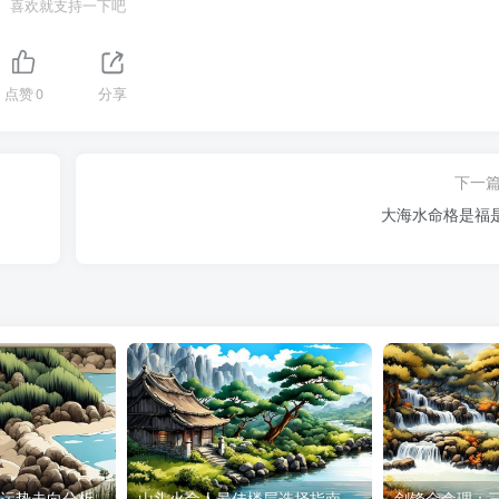
喜欢就支持一下吧
点赞
0
分享
下一
大海水命格是福
火 运势走向分析
山头火命人最佳楼层选择指南