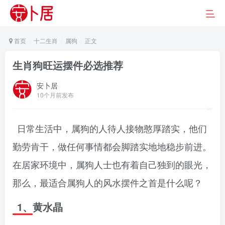
首页
十二生肖
属狗
正文
生肖狗旺运摆件必选推荐
安卜居
10个月前发布
日常生活中，属狗的人待人接物憨厚踏实，他们
勤劳肯干，做任何事情都会脚踏实地地稳步前进。
在居家环境中，属狗人士也有着自己独到的眼光，
那么，最适合属狗人的风水摆件之首是什么呢？
1、黄水晶