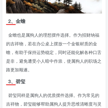
2、金蟾
金蟾也是属狗人的理想摆件选择。作为招财纳福
的吉祥物，若在办公桌上摆放一个金银材质的金
蟾，有助于保持运势稳定，同时还能化解各种口舌
是非，避免遭受小人暗中作祟，使属狗人的职场之
路更加顺遂。
3、碧玺
碧玺同样是属狗人的优质摆件选择。作为常见的
吉祥物，碧玺能够帮助属狗人提升思维清晰度与灵