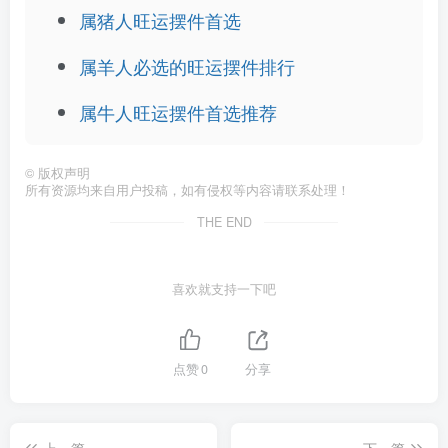
属猪人旺运摆件首选
属羊人必选的旺运摆件排行
属牛人旺运摆件首选推荐
©
版权声明
所有资源均来自用户投稿，如有侵权等内容请联系处理！
THE END
喜欢就支持一下吧
点赞
0
分享
上一篇
下一篇