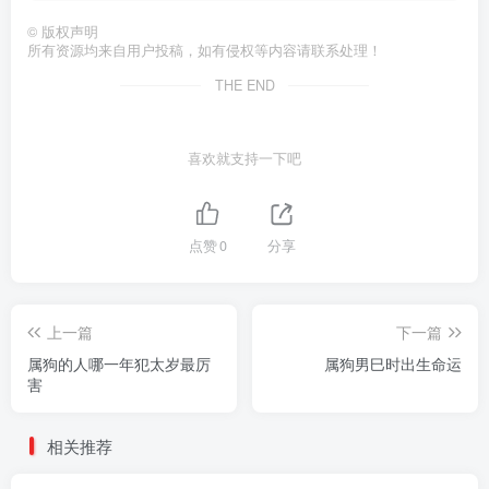
©
版权声明
所有资源均来自用户投稿，如有侵权等内容请联系处理！
THE END
喜欢就支持一下吧
点赞
0
分享
上一篇
下一篇
属狗的人哪一年犯太岁最厉
属狗男巳时出生命运
害
相关推荐