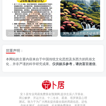
2026年属狗人运势与财运全解析
郑重声明：
本网站的主要内容来自于中国传统文化思想及东西方的民俗文
化，并非严谨的科学研究成果。
仅供娱乐参考，请勿盲目迷信
。
安卜居专业周易免费算命预测网,提供生辰八字算命、
周公解梦、开运方法、十二生肖、星座、塔罗牌及心理
测试。致力于为广大网友提供最全面的周易信息。还包
含姓名测试，在线抽签，起名网免费测名，老黄历查