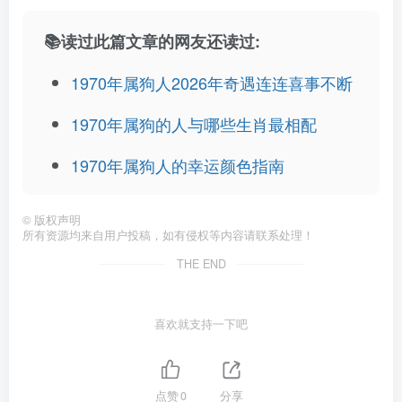
📚读过此篇文章的网友还读过:
1970年属狗人2026年奇遇连连喜事不断
1970年属狗的人与哪些生肖最相配
1970年属狗人的幸运颜色指南
©
版权声明
所有资源均来自用户投稿，如有侵权等内容请联系处理！
THE END
喜欢就支持一下吧
点赞
0
分享