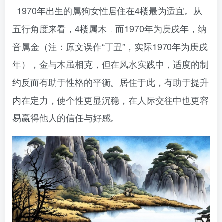
1970年出生的属狗女性居住在4楼最为适宜。从
五行角度来看，4楼属木，而1970年为庚戌年，纳
音属金（注：原文误作“丁丑”，实际1970年为庚戌
年），金与木虽相克，但在风水实践中，适度的制
约反而有助于性格的平衡。居住于此，有助于提升
内在定力，使个性更显沉稳，在人际交往中也更容
易赢得他人的信任与好感。