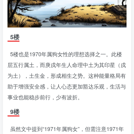
5楼
5楼也是1970年属狗女性的理想选择之一。此楼
层五行属土，而庚戌年生人命理中土为其印星（戌
为土），土生金，形成相生之势。这种能量格局有
助于增强安全感，让人心态更加豁达乐观，生活与
事业也能稳步前行，少有波折。
9楼
虽然文中提到“1971年属狗女”，但需注意1971年