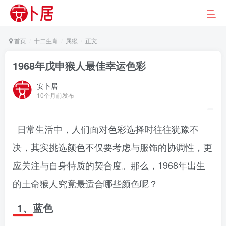
首页
十二生肖
属猴
正文
1968年戊申猴人最佳幸运色彩
安卜居
10个月前发布
日常生活中，人们面对色彩选择时往往犹豫不
决，其实挑选颜色不仅要考虑与服饰的协调性，更
应关注与自身特质的契合度。那么，1968年出生
的土命猴人究竟最适合哪些颜色呢？
1、蓝色