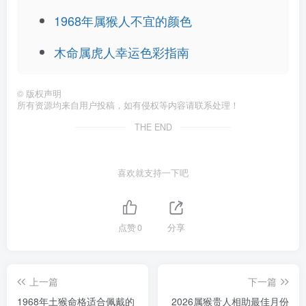
1968年属猴人不宜的颜色
木命属虎人幸运色彩指南
©
版权声明
所有资源均来自用户投稿，如有侵权等内容请联系处理！
THE END
喜欢就支持一下吧
点赞
0
分享
上一篇
下一篇
1968年土猴命格适合佩戴的
2026属猴贵人相助最佳月份