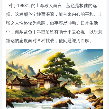
对于1968年的土命猴人而言，蓝色是极佳的选
择。这种颜色宁静而深邃，能带来内心的平和。土
猴之人性格较为急躁，做事容易冲动。日常生活
中，佩戴蓝色手串或吊坠有助于平复心境，以乐观
豁达的态度面对各种挑战，使问题迎刃而解。