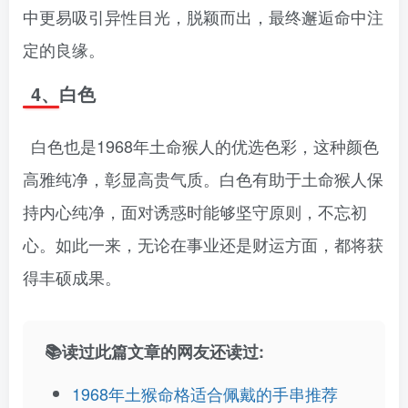
中更易吸引异性目光，脱颖而出，最终邂逅命中注
定的良缘。
4、白色
白色也是1968年土命猴人的优选色彩，这种颜色
高雅纯净，彰显高贵气质。白色有助于土命猴人保
持内心纯净，面对诱惑时能够坚守原则，不忘初
心。如此一来，无论在事业还是财运方面，都将获
得丰硕成果。
📚读过此篇文章的网友还读过:
1968年土猴命格适合佩戴的手串推荐