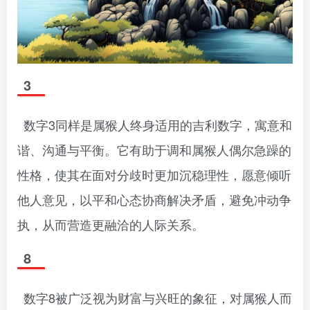
3
数字3同样是属猴人终身适用的吉利数字，寓意和
谐、沟通与平衡。它有助于调和属猴人偶尔急躁的
性格，使其在面对分歧时更加沉稳理性，愿意倾听
他人意见，以平和心态协商解决矛盾，避免冲动争
执，从而营造更融洽的人际关系。
8
数字8被广泛视为财富与兴旺的象征，对属猴人而