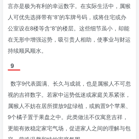
言亦是极为有利的幸运数字。在实际生活中，属猴
人可优先选择带有“8”的车牌号码，或将住宅或办
公室设在8楼等含“8”的楼层。这些细节虽小，却能
在无形中增强运势，吸引贵人相助，使事业与财运
持续顺风顺水。
9
数字9代表圆满、长久与成就，也是属猴人不可忽
视的吉祥数字。若家中运势低迷或家庭关系紧张，
属猴人不妨在居所摆放9盆绿植，或购置9个苹果、
9个橘子置于果盘之中。此类做法不仅寓意吉祥，
更能有效稳定家宅气场，促进家人之间的理解与包