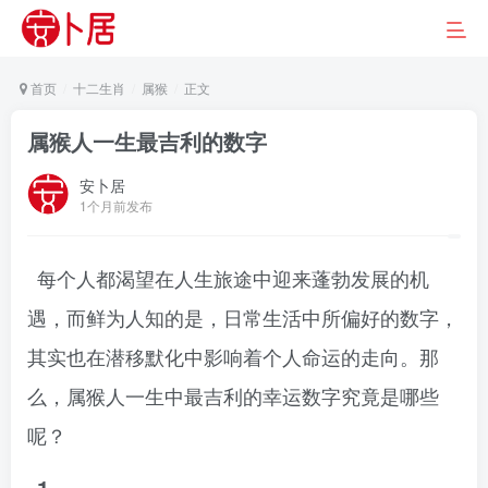
首页
十二生肖
属猴
正文
属猴人一生最吉利的数字
安卜居
1个月前发布
每个人都渴望在人生旅途中迎来蓬勃发展的机
遇，而鲜为人知的是，日常生活中所偏好的数字，
其实也在潜移默化中影响着个人命运的走向。那
么，属猴人一生中最吉利的幸运数字究竟是哪些
呢？
1