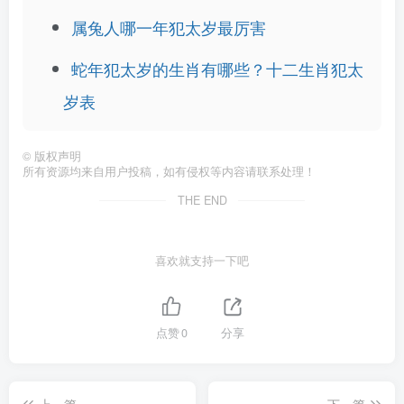
属兔人哪一年犯太岁最厉害
蛇年犯太岁的生肖有哪些？十二生肖犯太
岁表
©
版权声明
所有资源均来自用户投稿，如有侵权等内容请联系处理！
THE END
喜欢就支持一下吧
点赞
0
分享
上一篇
下一篇