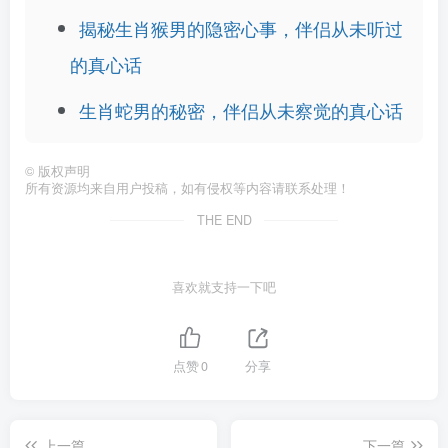
揭秘生肖猴男的隐密心事，伴侣从未听过
的真心话
生肖蛇男的秘密，伴侣从未察觉的真心话
©
版权声明
所有资源均来自用户投稿，如有侵权等内容请联系处理！
THE END
喜欢就支持一下吧
点赞
0
分享
上一篇
下一篇