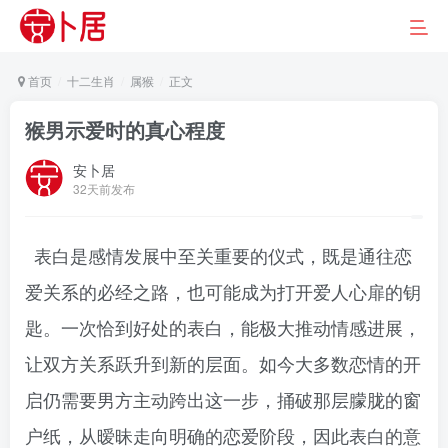
首页
十二生肖
属猴
正文
猴男示爱时的真心程度
安卜居
32天前发布
表白是感情发展中至关重要的仪式，既是通往恋
爱关系的必经之路，也可能成为打开爱人心扉的钥
匙。一次恰到好处的表白，能极大推动情感进展，
让双方关系跃升到新的层面。如今大多数恋情的开
启仍需要男方主动跨出这一步，捅破那层朦胧的窗
户纸，从暧昧走向明确的恋爱阶段，因此表白的意