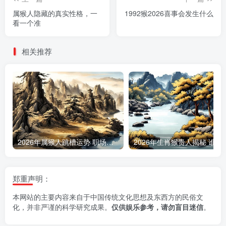
属猴人隐藏的真实性格，一
1992猴2026喜事会发生什么
看一个准
相关推荐
2026年属猴人跳槽运势 职场变动最佳时机预测
2026年生肖猴贵人揭秘
郑重声明：
本网站的主要内容来自于中国传统文化思想及东西方的民俗文
化，并非严谨的科学研究成果。
仅供娱乐参考，请勿盲目迷信
。