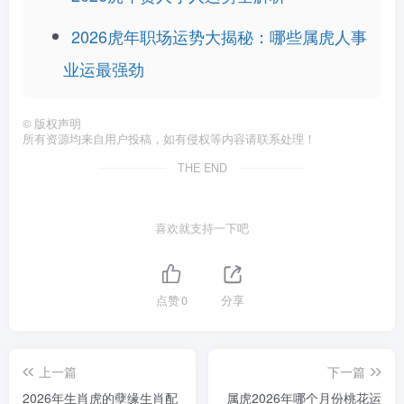
2026虎年职场运势大揭秘：哪些属虎人事
业运最强劲
©
版权声明
所有资源均来自用户投稿，如有侵权等内容请联系处理！
THE END
喜欢就支持一下吧
点赞
0
分享
上一篇
下一篇
2026年生肖虎的孽缘生肖配
属虎2026年哪个月份桃花运