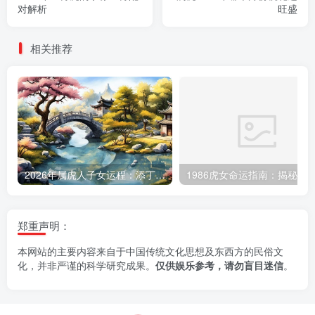
对解析
旺盛
相关推荐
2026年属虎人子女运程：添丁之喜何时降临
郑重声明：
本网站的主要内容来自于中国传统文化思想及东西方的民俗文
化，并非严谨的科学研究成果。
仅供娱乐参考，请勿盲目迷信
。