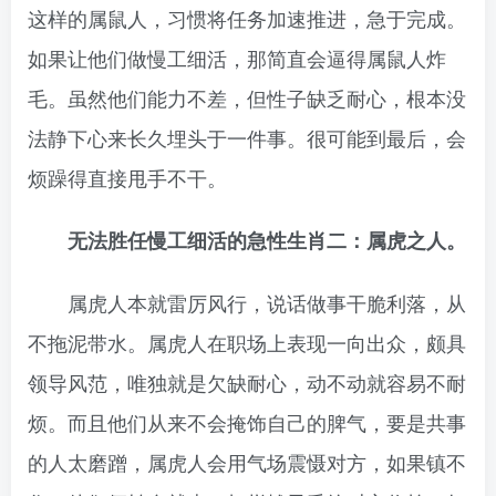
这样的属鼠人，习惯将任务加速推进，急于完成。
如果让他们做慢工细活，那简直会逼得属鼠人炸
毛。虽然他们能力不差，但性子缺乏耐心，根本没
法静下心来长久埋头于一件事。很可能到最后，会
烦躁得直接甩手不干。
无法
胜任慢工细活的急性生肖二：属虎之人。
属虎人本就雷厉风行，说话做事干脆利落，从
不拖泥带水。属虎人在职场上表现一向出众，颇具
领导风范，唯独就是欠缺耐心，动不动就容易不耐
烦。而且他们从来不会掩饰自己的脾气，要是共事
的人太磨蹭，属虎人会用气场震慑对方，如果镇不