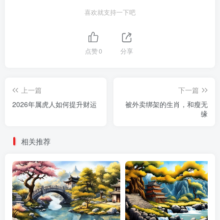
喜欢就支持一下吧
点赞
0
分享
上一篇
下一篇
2026年属虎人如何提升财运
被外卖绑架的生肖，和瘦无
缘
相关推荐