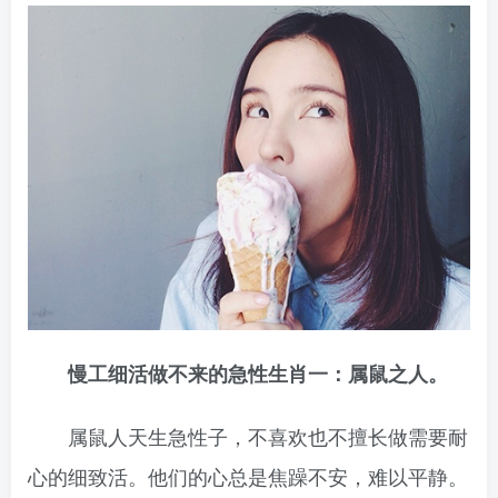
慢工细活做不来的急性生肖一：属鼠之人。
属鼠人天生急性子，不喜欢也不擅长做需要耐
心的细致活。他们的心总是焦躁不安，难以平静。