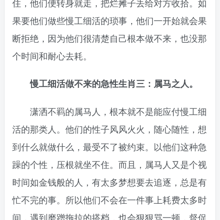
住，他们便转身就走，把烂摊子丢给对方收拾。如
果要他们做些慢工细活的琐事，他们一开始就会果
断拒绝，因为他们很清楚自己根本做不来，也没那
个时间和耐心去耗。
慢工细活做不来的急性生肖三：属马之人。
潇洒不羁的属马人，根本就不是能应付慢工细
活的那类人。他们的性子风风火火，随心随性，想
到什么就做什么，最受不了被约束。以他们这种急
躁的个性，压根就坐不住。而且，属马人又是个视
时间如金钱般的人，有太多梦想要去追逐，总是有
忙不完的事。所以他们不会在一件事上耗费太多时
间，遇到磨蹭拖拉的搭档，也会狠狠骂一顿，督促