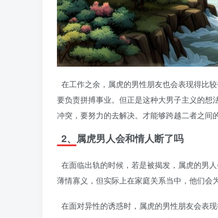
在工作之余，属虎的男性朋友也会表现得比较
要负责拼搏事业。但正是这种大男子主义的想
冲突，要努力的去解决。才能够跨越二者之间
2、属虎男人会和情人断了吗
在面临出轨的时候，若是被揭发，属虎的男人
薄情寡义，但实际上在家庭关系当中，他们会
在面对异性的诱惑时，属虎的男性朋友会表现