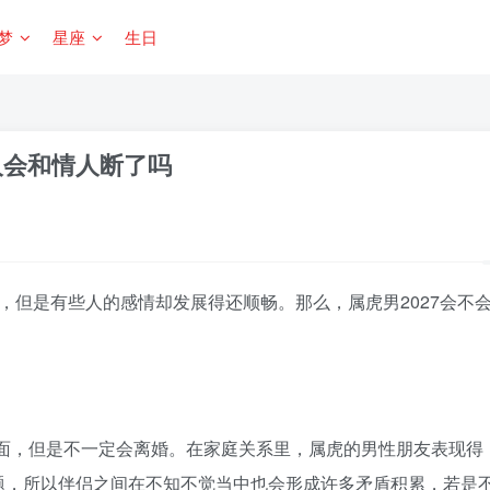
梦
星座
生日
人会和情人断了吗
，但是有些人的感情却发展得还顺畅。那么，属虎男2027会不
的局面，但是不一定会离婚。在家庭关系里，属虎的男性朋友表现得
题，所以伴侣之间在不知不觉当中也会形成许多矛盾积累，若是