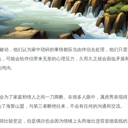
被动，他们认为家中琐碎的事情都应当由伴侣去处理，他们只需
法，可能会给伴侣带来无形的心理压力，久而久之就会面临矛盾
的鸿沟。
会为了家庭和情人之间一刀两断。在很多人眼中，属虎男表现得
为了海誓山盟，与第三者断绝往来，不会有任何的沟通和交流。
得比较坚定，但是偶尔也会因为情绪上头而做出违背道德底线的