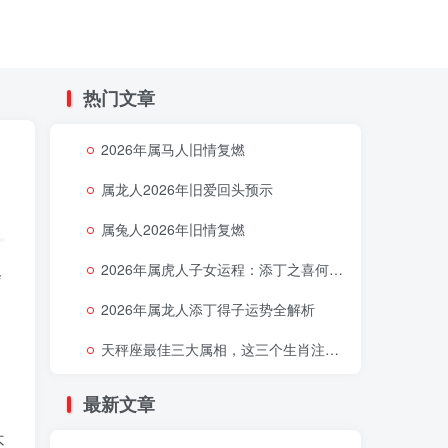
热门文章
2026年属马人旧情复燃
属龙人2026年旧爱回头预示
属兔人2026年旧情复燃
2026年属虎人子女运程：添丁之喜何时降临
会
2026年属龙人添丁得子运势全解析
天秤座最佳三大属相，这三个生肖注定让天秤座好运连连
最新文章
不