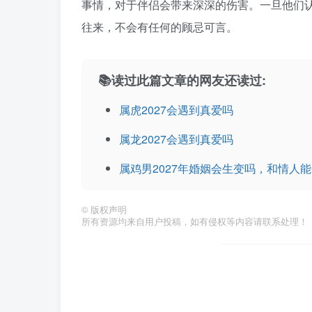
事情，对于伴侣会带来深深的伤害。一旦他们
往来，不会有任何的顾忌可言。
📚读过此篇文章的网友还读过:
属虎2027会遇到真爱吗
属龙2027会遇到真爱吗
属鸡男2027年婚姻会生变吗，和情人
©
版权声明
所有资源均来自用户投稿，如有侵权等内容请联系处理！