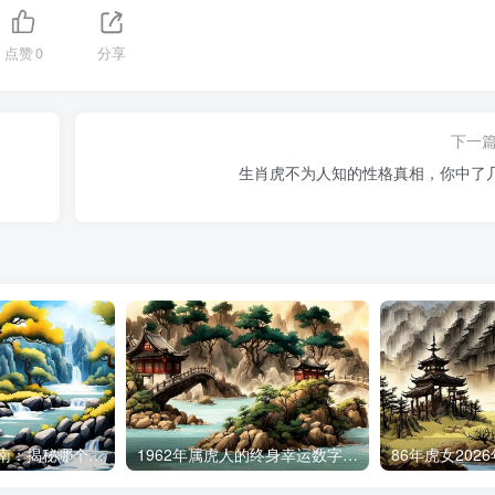
点赞
0
分享
下一
生肖虎不为人知的性格真相，你中了
1986虎女命运指南：揭秘哪个月出生福气最旺
1962年属虎人的终身幸运数字，开运招财必备