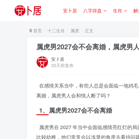
安卜居
八字排盘
生肖
解
首页
十二生肖
属虎
正文
属虎男2027会不会离婚，属虎男
安卜居
32天前发布
在感情关系当中，有些人总是会面临一地鸡毛
离婚，属虎男人会和情人断了吗？
1、属虎男2027会不会离婚
属虎男在 2027 年当中会面临感情亮红灯
比较幼稚，他们常常会以浅显的角度去看待问