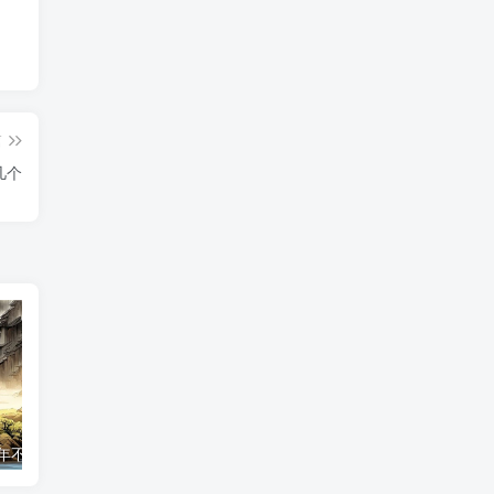
篇
几个
86年虎女2026年不惑之年运势详解
2026年生肖虎贵人运势解析 谁将助力属虎人一臂之力