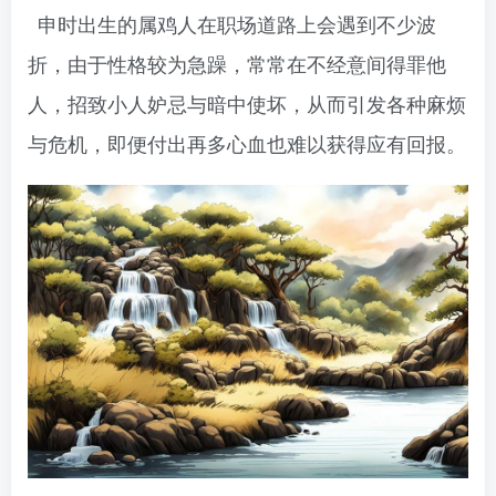
申时出生的属鸡人在职场道路上会遇到不少波
折，由于性格较为急躁，常常在不经意间得罪他
人，招致小人妒忌与暗中使坏，从而引发各种麻烦
与危机，即便付出再多心血也难以获得应有回报。