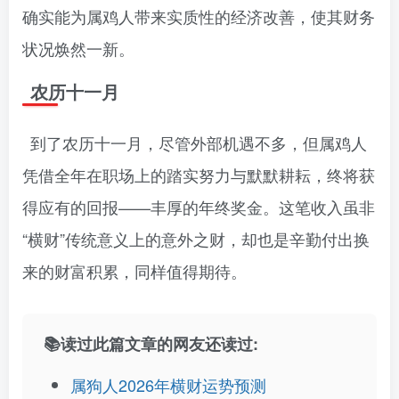
确实能为属鸡人带来实质性的经济改善，使其财务
状况焕然一新。
农历十一月
到了农历十一月，尽管外部机遇不多，但属鸡人
凭借全年在职场上的踏实努力与默默耕耘，终将获
得应有的回报——丰厚的年终奖金。这笔收入虽非
“横财”传统意义上的意外之财，却也是辛勤付出换
来的财富积累，同样值得期待。
📚读过此篇文章的网友还读过:
属狗人2026年横财运势预测