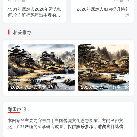
1981年属鸡人2026年运势如
2026年属鸡人如何提升桃花
何,全面解析鸡年出生者的流
运
年运程
相关推荐
2026年属鸡人子女运势解析，何时能迎来添丁之喜
2026属鸡人幸运数字全
郑重声明：
本网站的主要内容来自于中国传统文化思想及东西方的民俗文
化，并非严谨的科学研究成果。
仅供娱乐参考，请勿盲目迷信
。