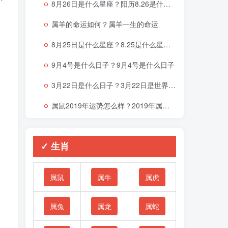
8月26日是什么星座？阳历8.26是什么星座
属羊的命运如何？属羊一生的命运
8月25日是什么星座？8.25是什么星座啊
9月4号是什么日子？9月4号是什么日子
3月22日是什么日子？3月22日是世界什么节日
属鼠2019年运势怎么样？2019年属鼠的命运
✓ 生肖
属鼠
属牛
属虎
属兔
属龙
属蛇