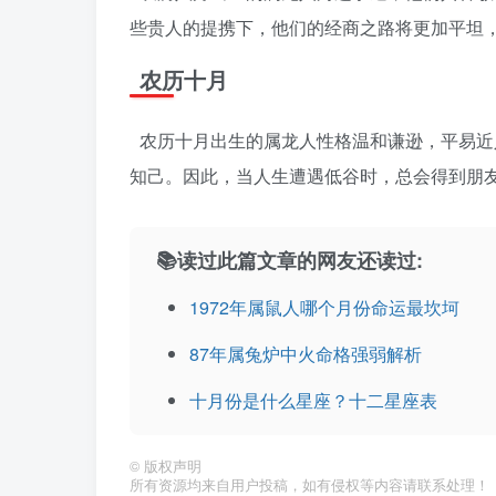
些贵人的提携下，他们的经商之路将更加平坦
农历十月
农历十月出生的属龙人性格温和谦逊，平易近
知己。因此，当人生遭遇低谷时，总会得到朋
📚读过此篇文章的网友还读过:
1972年属鼠人哪个月份命运最坎坷
87年属兔炉中火命格强弱解析
十月份是什么星座？十二星座表
©
版权声明
所有资源均来自用户投稿，如有侵权等内容请联系处理！