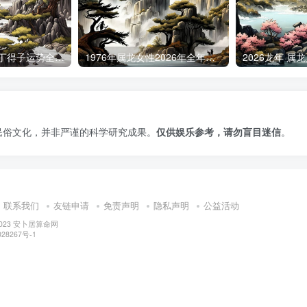
2026年属龙人添丁得子运势全解析
1976年属龙女性2026年全年运势指南
民俗文化，并非严谨的科学研究成果。
仅供娱乐参考，请勿盲目迷信
。
联系我们
友链申请
免责声明
隐私声明
公益活动
2023
安卜居算命网
28267号-1