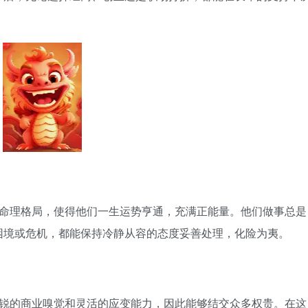
命理格局，使得他们一生运势亨通，充满正能量。他们做事总是
困境或危机，都能保持冷静从容的态度妥善处理，化险为夷。
锐的商业嗅觉和灵活的应变能力，因此能够结交众多权贵。在这