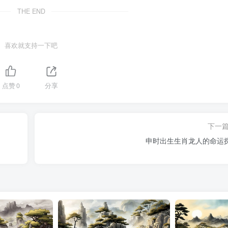
THE END
喜欢就支持一下吧
点赞
0
分享
下一
申时出生生肖龙人的命运