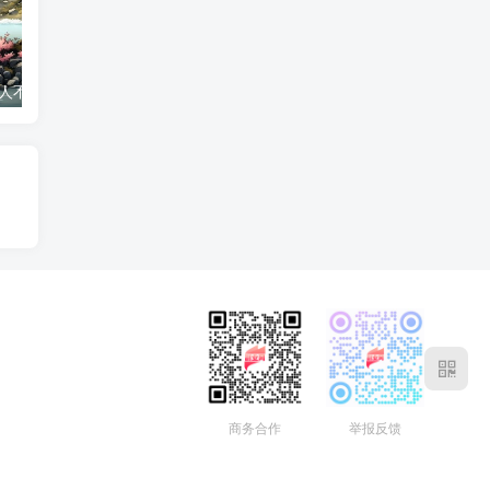
2026龙年 属龙人不宜触碰的颜色
2026龙年幸运数字全解析 属龙人的幸运密码
商务合作
举报反馈