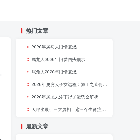
热门文章
2026年属马人旧情复燃
属龙人2026年旧爱回头预示
属兔人2026年旧情复燃
2026年属虎人子女运程：添丁之喜何时降临
2026年属龙人添丁得子运势全解析
天秤座最佳三大属相，这三个生肖注定让天秤座好运连连
最新文章
从