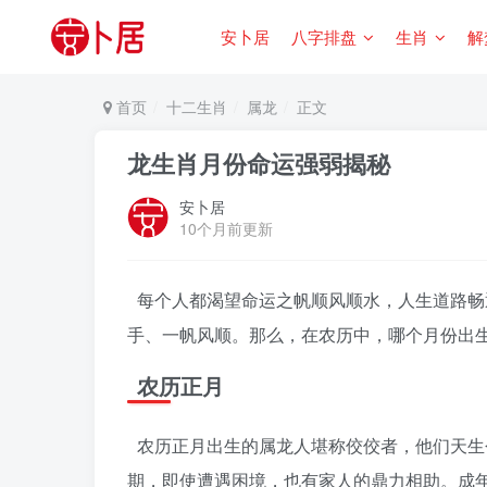
安卜居
八字排盘
生肖
解
首页
十二生肖
属龙
正文
龙生肖月份命运强弱揭秘
安卜居
10个月前更新
每个人都渴望命运之帆顺风顺水，人生道路畅
手、一帆风顺。那么，在农历中，哪个月份出
农历正月
农历正月出生的属龙人堪称佼佼者，他们天生
期，即使遭遇困境，也有家人的鼎力相助。成