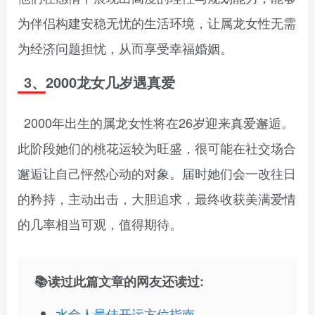
为伴侣构建安稳无忧的生活环境，让属龙女性无需
为经济问题担忧，从而享受幸福婚姻。
3、2000龙女几岁遇真爱
2000年出生的属龙女性将在26岁迎来真爱邂逅。
此阶段她们的桃花运较为旺盛，很可能在社交场合
邂逅让自己怦然心动的对象。届时她们会一改往日
的矜持，主动出击，大胆追求，最终收获美满爱情
的几率相当可观，值得期待。
📚读过此篇文章的网友还读过:
水命人最佳开运方位指南