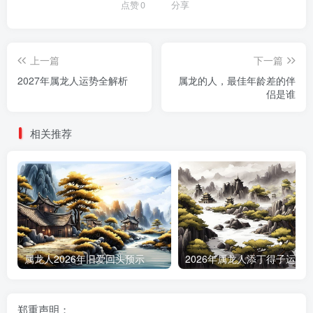
点赞
0
分享
上一篇
下一篇
2027年属龙人运势全解析
属龙的人，最佳年龄差的伴
侣是谁
相关推荐
属龙人2026年旧爱回头预示
郑重声明：