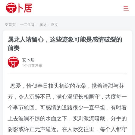
首页
十二生肖
属龙
正文
属龙人请留心，这些迹象可能是感情破裂的
前奏
安卜居
1个月前发布
恋爱，恰似春日枝头初绽的花朵，携着清甜与芬
芳，令人沉醉不已，满心渴望长相厮守，共度每一
个季节轮回。可感情的道路很少一直平坦，有时看
上去波澜不惊的水面之下，实则激流暗藏，分手的
阴影或许正无声逼近。在人际交往里，每个人都守