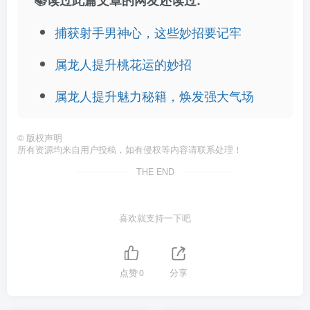
📚读过此篇文章的网友还读过:
捕获射手男神心，这些妙招要记牢
属龙人提升桃花运的妙招
属龙人提升魅力秘籍，焕发强大气场
©
版权声明
所有资源均来自用户投稿，如有侵权等内容请联系处理！
THE END
喜欢就支持一下吧
点赞
0
分享