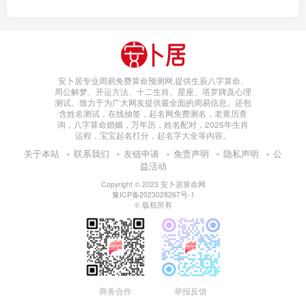
安卜居专业周易免费算命预测网,提供生辰八字算命、
周公解梦、开运方法、十二生肖、星座、塔罗牌及心理
测试。致力于为广大网友提供最全面的周易信息。还包
含姓名测试，在线抽签，起名网免费测名，老黄历查
询，八字算命婚姻，万年历，姓名配对，2025年生肖
运程，宝宝起名打分，起名字大全等内容。
关于本站
联系我们
友链申请
免责声明
隐私声明
公
益活动
Copyright © 2023
安卜居算命网
豫ICP备2023028267号-1
© 版权所有
商务合作
举报反馈