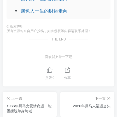
属兔人一生的财运走向
©
版权声明
所有资源均来自用户投稿，如有侵权等内容请联系处理！
THE END
喜欢就支持一下吧
点赞
0
分享
上一篇
下一篇
1966年属马女爱情命运，能
2026年属马人福运当头
否摆脱单身终老