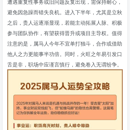
遭遇重复性事务或旧问题反复出现，需保持耐心，
避免因急躁而错失良机。进入下半年，尤其是立秋
之后，贵人运逐渐显现，若能主动拓展人脉、积极
参与团队协作，有望获得晋升或项目主导权。值得
注意的是，属马人今年不宜单打独斗，合作或借助
他人之力更能事半功倍。同时，火旺之年易引发口
舌是非，职场中应谨言慎行，避免卷入无谓纷争。