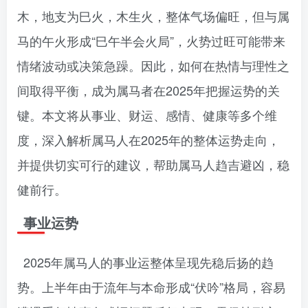
木，地支为巳火，木生火，整体气场偏旺，但与属
马的午火形成“巳午半会火局”，火势过旺可能带来
情绪波动或决策急躁。因此，如何在热情与理性之
间取得平衡，成为属马者在2025年把握运势的关
键。本文将从事业、财运、感情、健康等多个维
度，深入解析属马人在2025年的整体运势走向，
并提供切实可行的建议，帮助属马人趋吉避凶，稳
健前行。
事业运势
2025年属马人的事业运整体呈现先稳后扬的趋
势。上半年由于流年与本命形成“伏吟”格局，容易