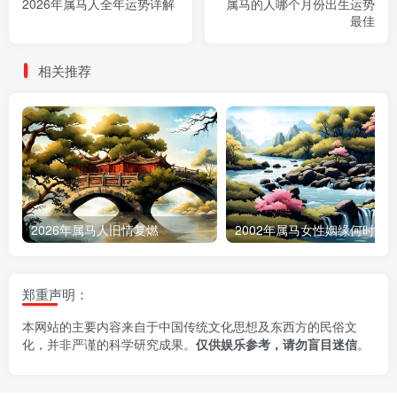
2026年属马人全年运势详解
属马的人哪个月份出生运势
最佳
相关推荐
2026年属马人旧情复燃
2002年属马女性姻缘何时降
郑重声明：
本网站的主要内容来自于中国传统文化思想及东西方的民俗文
化，并非严谨的科学研究成果。
仅供娱乐参考，请勿盲目迷信
。