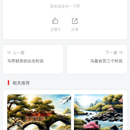
喜欢就支持一下吧
点赞
0
分享
上一篇
下一篇
马带财库的出生时辰
马最命苦三个时辰
相关推荐