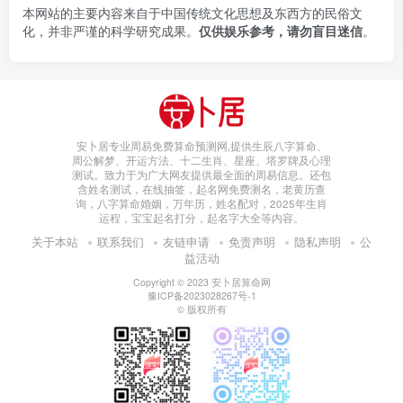
本网站的主要内容来自于中国传统文化思想及东西方的民俗文
化，并非严谨的科学研究成果。
仅供娱乐参考，请勿盲目迷信
。
安卜居专业周易免费算命预测网,提供生辰八字算命、
周公解梦、开运方法、十二生肖、星座、塔罗牌及心理
测试。致力于为广大网友提供最全面的周易信息。还包
含姓名测试，在线抽签，起名网免费测名，老黄历查
询，八字算命婚姻，万年历，姓名配对，2025年生肖
运程，宝宝起名打分，起名字大全等内容。
关于本站
联系我们
友链申请
免责声明
隐私声明
公
益活动
Copyright © 2023
安卜居算命网
豫ICP备2023028267号-1
© 版权所有