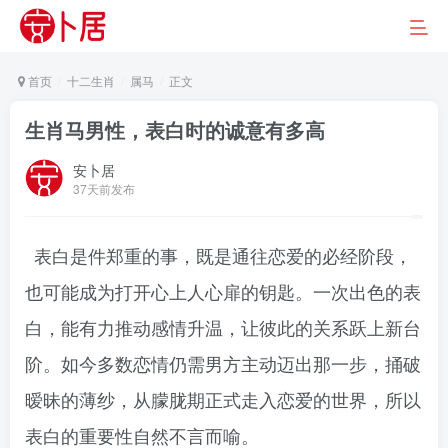
首页
十二生肖
属马
正文
生肖马男性，表白时的诚意有多高
安卜居
37天前发布
表白是件郑重的事，既是通往恋爱的必经阶段，
也可能成为打开心上人心扉的钥匙。一次出色的表
白，能有力推动感情升温，让彼此的关系跃上新台
阶。如今多数恋情仍需男方主动迈出那一步，捅破
暧昧的薄纱，从朦胧期正式走入恋爱的世界，所以
表白的重要性自然不言而喻。