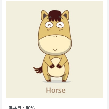
属马男：50%