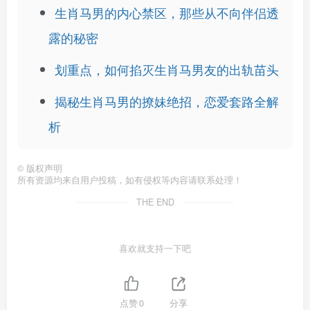
生肖马男的内心禁区，那些从不向伴侣透
露的秘密
划重点，如何掐灭生肖马男友的出轨苗头
揭秘生肖马男的撩妹绝招，恋爱套路全解
析
©
版权声明
所有资源均来自用户投稿，如有侵权等内容请联系处理！
THE END
喜欢就支持一下吧
点赞
0
分享