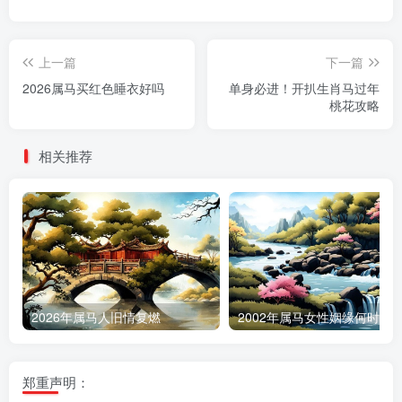
上一篇
下一篇
2026属马买红色睡衣好吗
单身必进！开扒生肖马过年
桃花攻略
相关推荐
2026年属马人旧情复燃
2002年属马女性姻缘何时降
郑重声明：