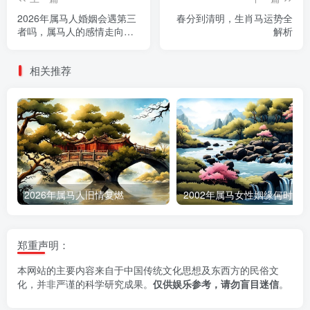
2026年属马人婚姻会遇第三
春分到清明，生肖马运势全
者吗，属马人的感情走向如
解析
何
相关推荐
2026年属马人旧情复燃
2002年属马女性姻缘何时降
郑重声明：
本网站的主要内容来自于中国传统文化思想及东西方的民俗文
化，并非严谨的科学研究成果。
仅供娱乐参考，请勿盲目迷信
。