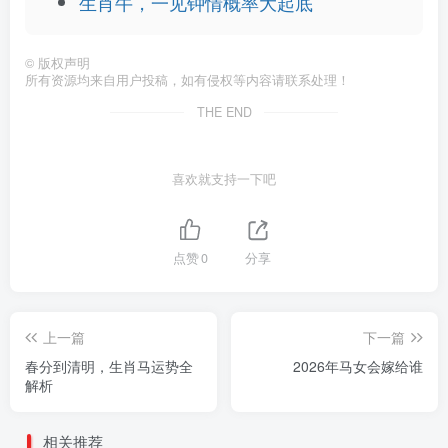
生肖牛，一见钟情概率大起底
©
版权声明
所有资源均来自用户投稿，如有侵权等内容请联系处理！
THE END
喜欢就支持一下吧
点赞
0
分享
上一篇
下一篇
春分到清明，生肖马运势全
2026年马女会嫁给谁
解析
相关推荐