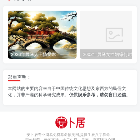
2026年属马人旧情复燃
2002年属马女性姻缘何时降
郑重声明：
本网站的主要内容来自于中国传统文化思想及东西方的民俗文
化，并非严谨的科学研究成果。
仅供娱乐参考，请勿盲目迷信
。
安卜居专业周易免费算命预测网,提供生辰八字算命、
周公解梦、开运方法、十二生肖、星座、塔罗牌及心理