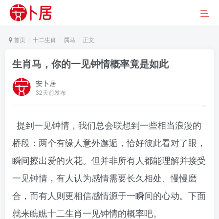
首页
十二生肖
属马
正文
生肖马，你的一见钟情概率竟是如此
安卜居
32天前发布
提到一见钟情，我们总会联想到一些相当浪漫的
桥段：两个有缘人意外邂逅，恰好彼此看对了眼，
瞬间擦出爱的火花。但并非所有人都能理解并接受
一见钟情，有人认为感情需要长久相处、慢慢磨
合，而有人则更相信感情源于一瞬间的心动。下面
就来瞧瞧十二生肖一见钟情的概率吧。