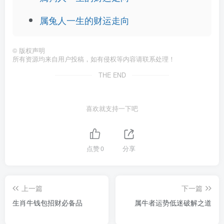
属兔人一生的财运走向
©
版权声明
所有资源均来自用户投稿，如有侵权等内容请联系处理！
THE END
喜欢就支持一下吧
点赞
0
分享
上一篇
下一篇
生肖牛钱包招财必备品
属牛者运势低迷破解之道