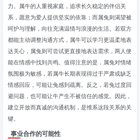
力。属牛的人重视家庭，追求长久稳定的伴侣关
系，愿意为爱人提供坚实的依靠；而属兔则渴望被
呵护与理解，向往充满温情与浪漫的生活。若双方
都能主动调整沟通方式，属牛可以学习更温柔地表
达关心，属兔则可尝试更直接地表达需求，两人便
能在情感中找到共鸣。值得注意的是，属兔对情绪
氛围极为敏感，若属牛长期表现得过于严肃或缺乏
情感回应，可能让兔感到疏离。反之，若兔过度回
避问题，也可能让牛产生不被信任的感觉。因此，
建立开放而真诚的沟通机制，是维系这段关系的关
键。
事业合作的可能性