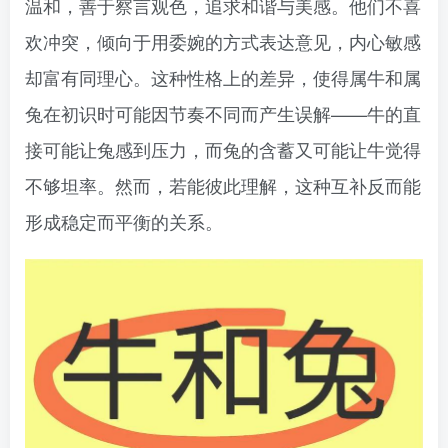
温和，善于察言观色，追求和谐与美感。他们不喜
欢冲突，倾向于用委婉的方式表达意见，内心敏感
却富有同理心。这种性格上的差异，使得属牛和属
兔在初识时可能因节奏不同而产生误解——牛的直
接可能让兔感到压力，而兔的含蓄又可能让牛觉得
不够坦率。然而，若能彼此理解，这种互补反而能
形成稳定而平衡的关系。