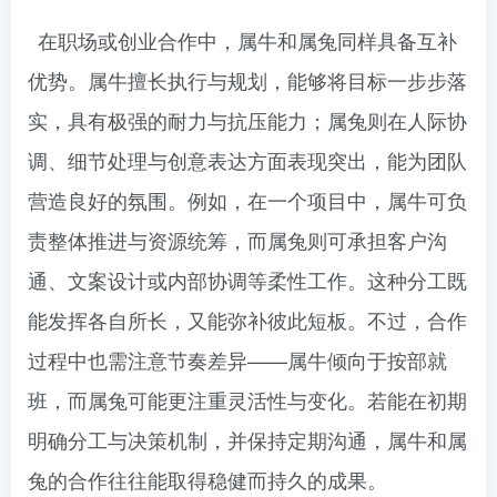
在职场或创业合作中，属牛和属兔同样具备互补
优势。属牛擅长执行与规划，能够将目标一步步落
实，具有极强的耐力与抗压能力；属兔则在人际协
调、细节处理与创意表达方面表现突出，能为团队
营造良好的氛围。例如，在一个项目中，属牛可负
责整体推进与资源统筹，而属兔则可承担客户沟
通、文案设计或内部协调等柔性工作。这种分工既
能发挥各自所长，又能弥补彼此短板。不过，合作
过程中也需注意节奏差异——属牛倾向于按部就
班，而属兔可能更注重灵活性与变化。若能在初期
明确分工与决策机制，并保持定期沟通，属牛和属
兔的合作往往能取得稳健而持久的成果。