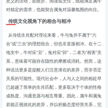
意义的活动，如散步、阅读或烹饪，既能满足属牛
对稳定的需求，也能契合属兔对温馨氛围的向往。
传统文化视角下的相合与相冲
从传统生肖配对理论来看，牛与兔并不属于“六
合”或“三合”的理想组合，但也非直接相冲。在十二
地支中，牛对应“丑”，兔对应“卯”，二者为“相害”关
系，意味着可能存在隐性的摩擦或消耗。然而，这
种说法更多是提醒人们注意潜在的差异，而非否定
关系的可能性。现代社会中，人与人之间的相处早
已超越了简单的生肖匹配，更多取决于个体的性格
成熟度、沟通意愿与相互尊重。因此，属牛和属兔
若能正视彼此的差异，并以积极态度经营关系，完