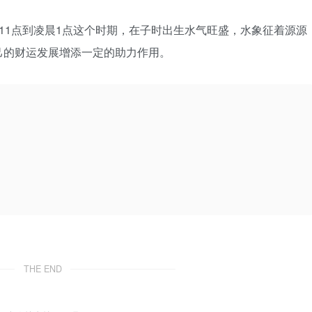
11点到凌晨1点这个时期，在子时出生水气旺盛，水象征着源源
己的财运发展增添一定的助力作用。
THE END