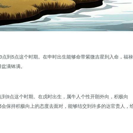
3点到5点这个时期。在申时出生能够命带紫微吉星到入命，福
得盆满钵满。
点到9点这个时期。在戌时出生，属牛人个性开朗外向，积极向
都会保持积极向上的态度去面对，能够结交到许多的达官贵人，