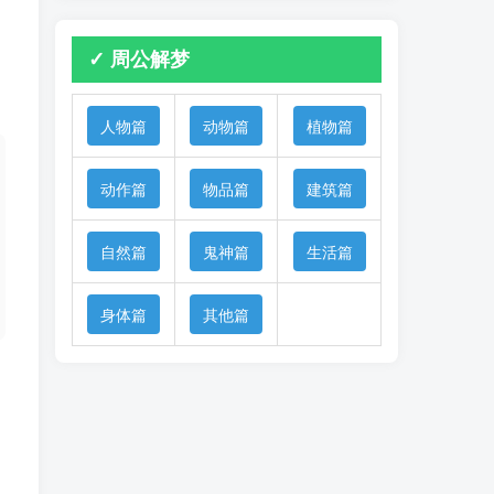
✓ 周公解梦
人物篇
动物篇
植物篇
动作篇
物品篇
建筑篇
自然篇
鬼神篇
生活篇
身体篇
其他篇