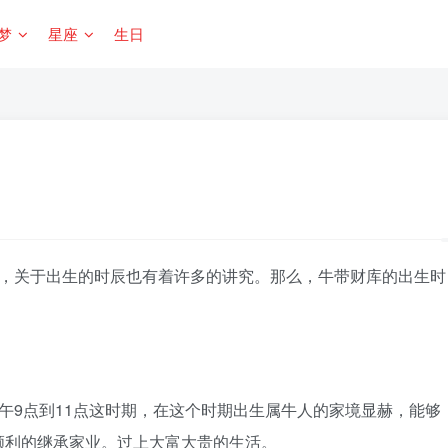
梦
星座
生日
，关于出生的时辰也有着许多的讲究。那么，牛带财库的出生时
午9点到11点这时期，在这个时期出生属牛人的家境显赫，能够
顺利的继承家业。过上大富大贵的生活。