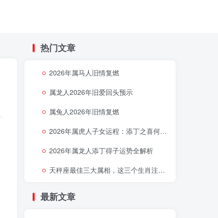
热门文章
2026年属马人旧情复燃
属龙人2026年旧爱回头预示
属兔人2026年旧情复燃
2026年属虎人子女运程：添丁之喜何时降临
2026年属龙人添丁得子运势全解析
天秤座最佳三大属相，这三个生肖注定让天秤座好运连连
最新文章