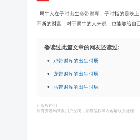
属牛人在子时出生命带财库。子时指的是晚上
不断的财富，对于属牛的人来说，也能够给自
📚读过此篇文章的网友还读过:
鸡带财库的出生时辰
龙带财库的出生时辰
马带财库的出生时辰
©
版权声明
所有资源均来自用户投稿，如有侵权等内容请联系处理！