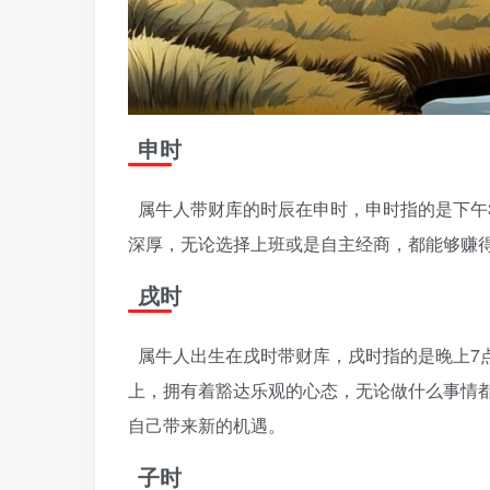
申时
属牛人带财库的时辰在申时，申时指的是下午
深厚，无论选择上班或是自主经商，都能够赚
戌时
属牛人出生在戌时带财库，戌时指的是晚上7
上，拥有着豁达乐观的心态，无论做什么事情
自己带来新的机遇。
子时