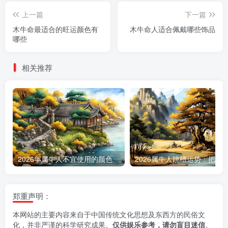
上一篇
下一篇
木牛命最适合的旺运颜色有
木牛命人适合佩戴哪些饰品
哪些
相关推荐
2026年属牛人不宜使用的颜色
郑重声明：
本网站的主要内容来自于中国传统文化思想及东西方的民俗文
化，并非严谨的科学研究成果。
仅供娱乐参考，请勿盲目迷信
。