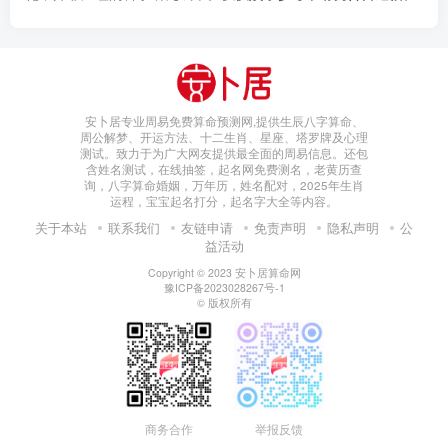
安卜居专业周易免费算命预测网,提供生辰八字算命、
周公解梦、开运方法、十二生肖、星座、塔罗牌及心理
测试。致力于为广大网友提供最全面的周易信息。还包
含姓名测试，在线抽签，起名网免费测名，老黄历查
询，八字算命婚姻，万年历，姓名配对，2025年生肖
运程，宝宝起名打分，起名字大全等内容。
关于本站
联系我们
友链申请
免责声明
隐私声明
公
益活动
Copyright © 2023
安卜居算命网
豫ICP备2023028267号-1
© 版权所有
商务合作
举报反馈