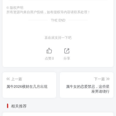
©
版权声明
所有资源均来自用户投稿，如有侵权等内容请联系处理！
THE END
喜欢就支持一下吧
点赞
0
分享
上一篇
下一篇
属牛2026横财在几月出现
属牛女的恋爱禁忌，这些星
座男请绕行
相关推荐