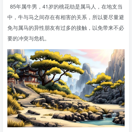
85年属牛男，41岁的桃花劫是属马人，在地支当
中，牛与马之间存在有相害的关系，所以要尽量避
免与属马的异性朋友有过多的接触，以免带来不必
要的冲突与危机。