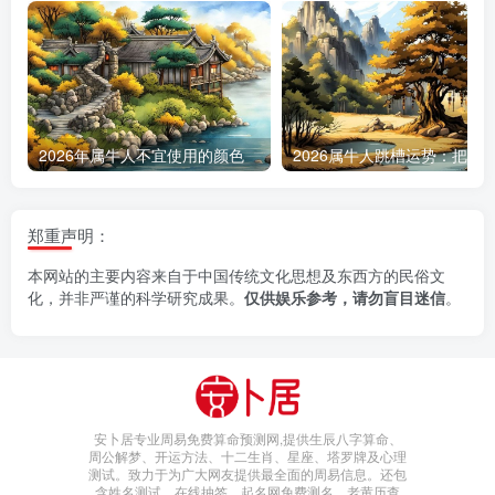
2026年属牛人不宜使用的颜色
郑重声明：
本网站的主要内容来自于中国传统文化思想及东西方的民俗文
化，并非严谨的科学研究成果。
仅供娱乐参考，请勿盲目迷信
。
安卜居专业周易免费算命预测网,提供生辰八字算命、
周公解梦、开运方法、十二生肖、星座、塔罗牌及心理
测试。致力于为广大网友提供最全面的周易信息。还包
含姓名测试，在线抽签，起名网免费测名，老黄历查