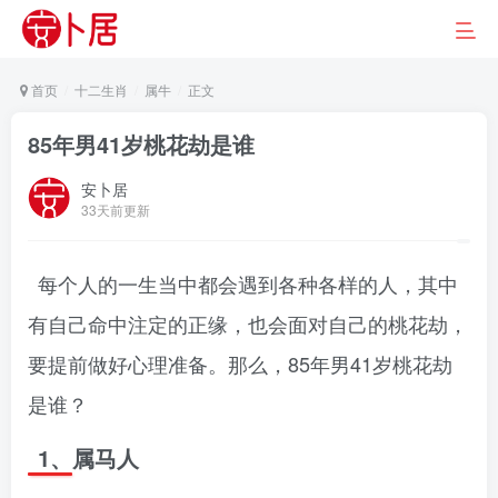
首页
十二生肖
属牛
正文
85年男41岁桃花劫是谁
安卜居
33天前更新
每个人的一生当中都会遇到各种各样的人，其中
有自己命中注定的正缘，也会面对自己的桃花劫，
要提前做好心理准备。那么，85年男41岁桃花劫
是谁？
1、属马人