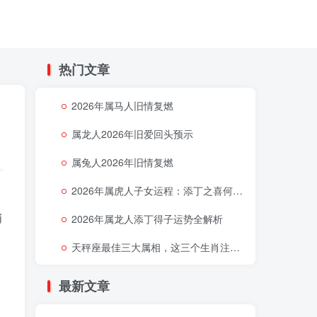
热门文章
2026年属马人旧情复燃
属龙人2026年旧爱回头预示
属兔人2026年旧情复燃
2026年属虎人子女运程：添丁之喜何时降临
肖
2026年属龙人添丁得子运势全解析
天秤座最佳三大属相，这三个生肖注定让天秤座好运连连
最新文章