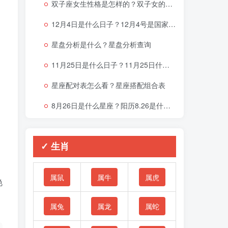
双子座女生性格是怎样的？双子女的性格与脾气
12月4日是什么日子？12月4号是国家宪法日吗？
星盘分析是什么？星盘分析查询
11月25日是什么日子？11月25日什么星座
星座配对表怎么看？星座搭配组合表
8月26日是什么星座？阳历8.26是什么星座
✓ 生肖
属鼠
属牛
属虎
艳
属兔
属龙
属蛇