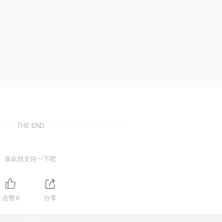
THE END
喜欢就支持一下吧
点赞
0
分享