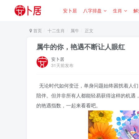
安卜居
八字排盘
生肖
解
首页
十二生肖
属牛
正文
属牛的你，艳遇不断让人眼红
安卜居
31天前发布
无论时代如何变迁，单身问题始终困扰着人们
陪伴。但并非所有人都能轻易获得这样的机遇
的艳遇指数，一起来看看吧。