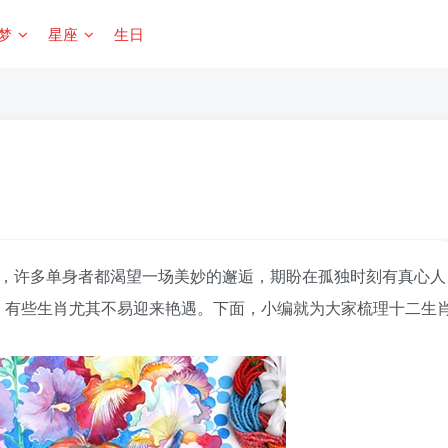
梦
星座
生日
，许多单身者都渴望一场美妙的邂逅，期盼在孤独时刻有真心人
，有些生肖尤其不易迎来艳遇。下面，小编就为大家梳理十二生