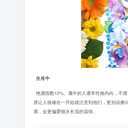
生肖牛
艳遇指数10%。属牛的人通常性格内向，不
质让人很难在一开始就注意到他们，更别说擦
遇，会更偏爱细水长流的温情。