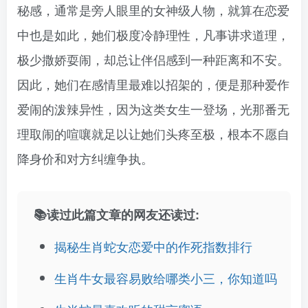
秘感，通常是旁人眼里的女神级人物，就算在恋爱
中也是如此，她们极度冷静理性，凡事讲求道理，
极少撒娇耍闹，却总让伴侣感到一种距离和不安。
因此，她们在感情里最难以招架的，便是那种爱作
爱闹的泼辣异性，因为这类女生一登场，光那番无
理取闹的喧嚷就足以让她们头疼至极，根本不愿自
降身价和对方纠缠争执。
📚读过此篇文章的网友还读过:
揭秘生肖蛇女恋爱中的作死指数排行
生肖牛女最容易败给哪类小三，你知道吗