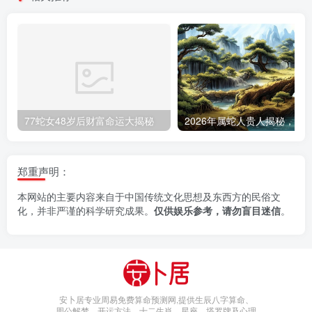
77蛇女48岁后财富命运大揭秘
郑重声明：
本网站的主要内容来自于中国传统文化思想及东西方的民俗文
化，并非严谨的科学研究成果。
仅供娱乐参考，请勿盲目迷信
。
安卜居专业周易免费算命预测网,提供生辰八字算命、
周公解梦、开运方法、十二生肖、星座、塔罗牌及心理