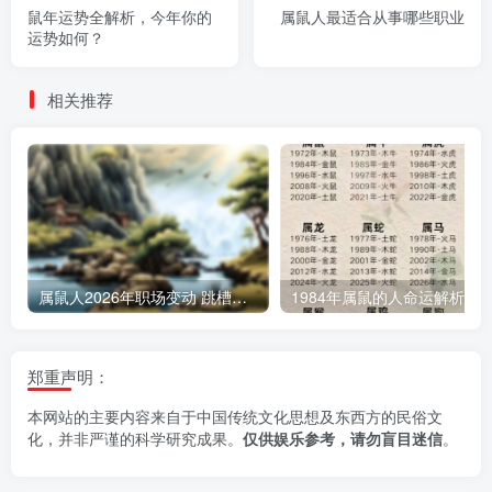
鼠年运势全解析，今年你的
属鼠人最适合从事哪些职业
运势如何？
相关推荐
属鼠人2026年职场变动 跳槽吉凶解析
1984年属鼠的人命运解析
郑重声明：
本网站的主要内容来自于中国传统文化思想及东西方的民俗文
化，并非严谨的科学研究成果。
仅供娱乐参考，请勿盲目迷信
。