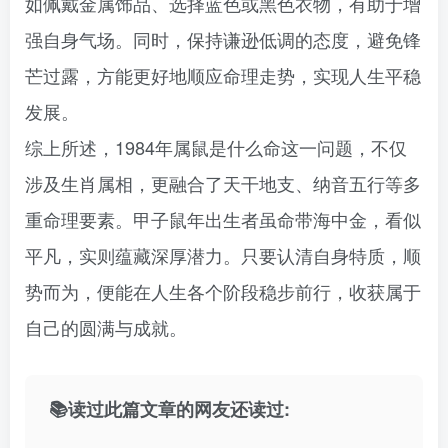
如佩戴金属饰品、选择蓝色或黑色衣物，有助于增
强自身气场。同时，保持谦逊低调的态度，避免锋
芒过露，方能更好地顺应命理走势，实现人生平稳
发展。
综上所述，1984年属鼠是什么命这一问题，不仅
涉及生肖属相，更融合了天干地支、纳音五行等多
重命理要素。甲子鼠年出生者虽命带海中金，看似
平凡，实则蕴藏深厚潜力。只要认清自身特质，顺
势而为，便能在人生各个阶段稳步前行，收获属于
自己的圆满与成就。
📚读过此篇文章的网友还读过: