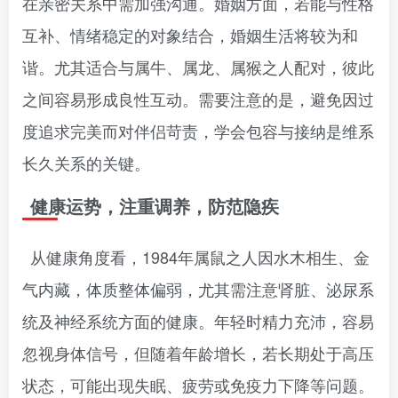
在亲密关系中需加强沟通。婚姻方面，若能与性格
互补、情绪稳定的对象结合，婚姻生活将较为和
谐。尤其适合与属牛、属龙、属猴之人配对，彼此
之间容易形成良性互动。需要注意的是，避免因过
度追求完美而对伴侣苛责，学会包容与接纳是维系
长久关系的关键。
健康运势，注重调养，防范隐疾
从健康角度看，1984年属鼠之人因水木相生、金
气内藏，体质整体偏弱，尤其需注意肾脏、泌尿系
统及神经系统方面的健康。年轻时精力充沛，容易
忽视身体信号，但随着年龄增长，若长期处于高压
状态，可能出现失眠、疲劳或免疫力下降等问题。