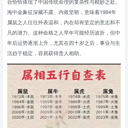
合恰恰体现了中国传统命理的复杂性与精妙之处。
海中金象征深藏不露、内敛坚韧，意味着1984年
属鼠之人往往外表温和，内在却有坚定的意志和不
凡的潜力。这种命格之人早年可能经历波折，但中
年后运势逐渐上升，尤其在四十岁之后，事业与生
活趋于稳定，容易获得贵人相助。