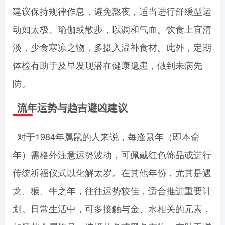
建议保持规律作息，避免熬夜，适当进行舒缓型运
动如太极、瑜伽或散步，以调和气血。饮食上宜清
淡，少食寒凉之物，多摄入温补食材。此外，定期
体检有助于及早发现潜在健康隐患，做到未病先
防。
流年运势与趋吉避凶建议
对于1984年属鼠的人来说，每逢鼠年（即本命
年）需格外注意运势波动，可佩戴红色饰品或进行
传统祈福仪式以化解太岁。在其他年份，尤其是遇
龙、猴、牛之年，往往运势较佳，适合推进重要计
划。日常生活中，可多接触与金、水相关的元素，