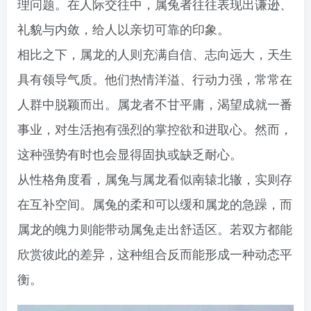
理问题。在人际交往中，属兔者往往表现出谦逊、
礼貌与内敛，给人以亲切可靠的印象。
相比之下，属龙的人则充满自信、志向远大，天生
具有领导气质。他们热情洋溢、行动力强，常常在
人群中脱颖而出。属龙者不甘平庸，渴望成就一番
事业，对生活抱有强烈的掌控欲和进取心。然而，
这种强势有时也会显得固执或缺乏耐心。
从性格角度看，属兔与属龙看似南辕北辙，实则存
在互补空间。属兔的柔和可以缓和属龙的急躁，而
属龙的魄力则能带动属兔走出舒适区。若双方都能
欣赏彼此的差异，这种组合反而能形成一种动态平
衡。