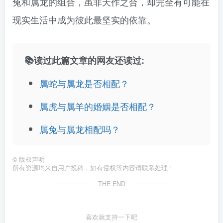
兔和属龙的组合，虽非天作之合，却完全有可能在
现实生活中成为彼此最坚实的依靠。
📚读过此篇文章的网友还读过:
属蛇与属龙是否相配？
属虎与属羊的婚姻是否相配？
属兔与属龙相配吗？
©
版权声明
所有资源均来自用户投稿，如有侵权等内容请联系处理！
THE END
喜欢就支持一下吧