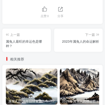
点赞
0
分享
上一篇
下一篇
属兔人最旺的幸运色是哪
2023年属兔人的命运解析
种？
相关推荐
属兔人2026年旧情复燃