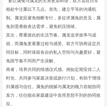
要让属兔与属龙的关系更加和谐，双方需在日常
相处中注重以下几点。首先，建立平等的沟通机
制。属龙应避免独断专行，多征求属兔的意见；属
兔则需勇敢表达需求，避免积压情绪。
其次，尊重彼此的生活节奏。属龙追求效率与成
就，而属兔更看重过程与感受。双方可协商设定共
同目标，同时保留各自的私人空间与兴趣爱好，避
免因节奏不同而产生误解。
再者，培养共同的情感仪式感。例如定期安排二人
时光、共同参与家庭决策或旅行计划，有助于增强
归属感与信任。属兔的细腻与属龙的魄力若能协同
发力，往往能在家庭建设中发挥意想不到的协同效
应。