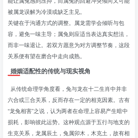
能让属兔感到压抑，而属兔的回避冲突倾向又可能
被属龙误解为冷漠或缺乏主见。
关键在于沟通方式的调整。属龙需学会倾听与包
容，避免一味主导；属兔则应适当表达真实想法，
而非一味退让。若双方愿意为对方调整节奏，这段
关系便有望在磨合中走向成熟。
婚姻适配性的传统与现实视角
从传统命理学角度看，兔与龙在十二生肖中并非
六合或三合关系，反而存在一定的相克因素。古有
“龙兔相害”之说，认为两者在命理上容易产生暗中
损耗，影响彼此运势。这种观点源于五行与地支的
生克关系，龙属辰土，兔属卯木，木克土，故有相