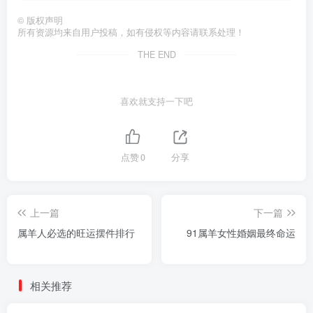
©
版权声明
所有资源均来自用户投稿，如有侵权等内容请联系处理！
THE END
喜欢就支持一下吧
点赞
0
分享
上一篇
下一篇
属羊人必选的旺运摆件排行
91属羊女性婚姻最终命运
相关推荐