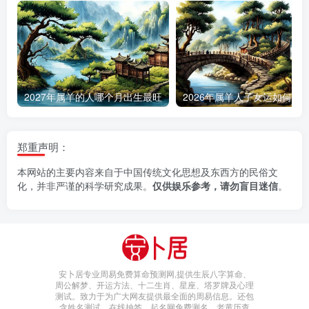
2027年属羊的人哪个月出生最旺
郑重声明：
本网站的主要内容来自于中国传统文化思想及东西方的民俗文
化，并非严谨的科学研究成果。
仅供娱乐参考，请勿盲目迷信
。
安卜居专业周易免费算命预测网,提供生辰八字算命、
周公解梦、开运方法、十二生肖、星座、塔罗牌及心理
测试。致力于为广大网友提供最全面的周易信息。还包
含姓名测试，在线抽签，起名网免费测名，老黄历查