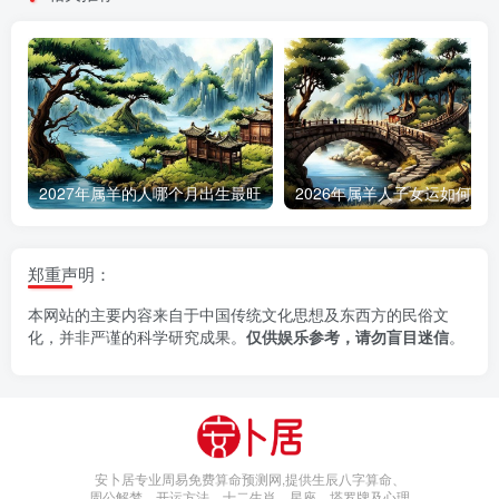
2027年属羊的人哪个月出生最旺
郑重声明：
本网站的主要内容来自于中国传统文化思想及东西方的民俗文
化，并非严谨的科学研究成果。
仅供娱乐参考，请勿盲目迷信
。
安卜居专业周易免费算命预测网,提供生辰八字算命、
周公解梦、开运方法、十二生肖、星座、塔罗牌及心理