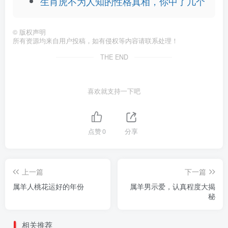
生肖虎不为人知的性格真相，你中了几个
©
版权声明
所有资源均来自用户投稿，如有侵权等内容请联系处理！
THE END
喜欢就支持一下吧
点赞
0
分享
上一篇
下一篇
属羊人桃花运好的年份
属羊男示爱，认真程度大揭
秘
相关推荐