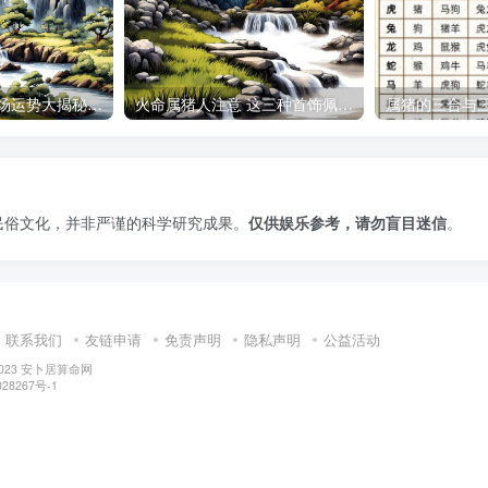
属猪人2026年职场运势大揭秘 跳槽的最佳时机
火命属猪人注意 这三种首饰佩戴会招来厄运
属猪的三合与
民俗文化，并非严谨的科学研究成果。
仅供娱乐参考，请勿盲目迷信
。
联系我们
友链申请
免责声明
隐私声明
公益活动
2023
安卜居算命网
28267号-1