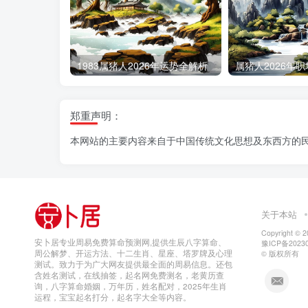
1983属猪人2026年运势全解析
郑重声明：
本网站的主要内容来自于中国传统文化思想及东西方的
关于本站
Copyright © 
安卜居专业周易免费算命预测网,提供生辰八字算命、
豫ICP备20230
周公解梦、开运方法、十二生肖、星座、塔罗牌及心理
© 版权所有
测试。致力于为广大网友提供最全面的周易信息。还包
含姓名测试，在线抽签，起名网免费测名，老黄历查
询，八字算命婚姻，万年历，姓名配对，2025年生肖
运程，宝宝起名打分，起名字大全等内容。