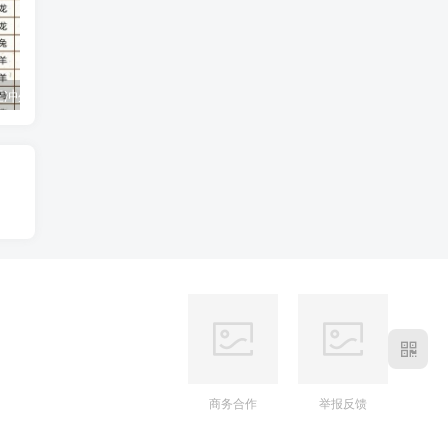
三冲生肖解析
属猪人哪年生育运势最旺
2026年属
商务合作
举报反馈