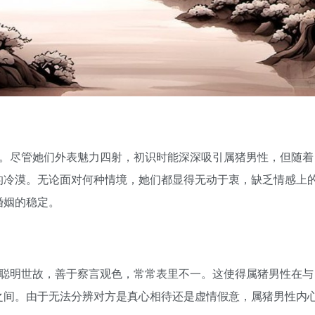
。尽管她们外表魅力四射，初识时能深深吸引属猪男性，但随着
的冷漠。无论面对何种情境，她们都显得无动于衷，缺乏情感上
婚姻的稳定。
聪明世故，善于察言观色，常常表里不一。这使得属猪男性在与
之间。由于无法分辨对方是真心相待还是虚情假意，属猪男性内