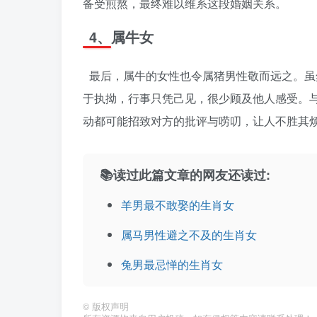
备受煎熬，最终难以维系这段婚姻关系。
4、属牛女
最后，属牛的女性也令属猪男性敬而远之。虽
于执拗，行事只凭己见，很少顾及他人感受。
动都可能招致对方的批评与唠叨，让人不胜其
📚读过此篇文章的网友还读过:
羊男最不敢娶的生肖女
属马男性避之不及的生肖女
兔男最忌惮的生肖女
©
版权声明