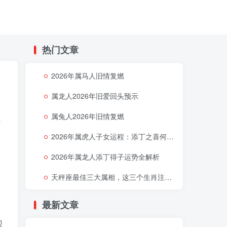
热门文章
2026年属马人旧情复燃
属龙人2026年旧爱回头预示
属兔人2026年旧情复燃
2026年属虎人子女运程：添丁之喜何时降临
2026年属龙人添丁得子运势全解析
天秤座最佳三大属相，这三个生肖注定让天秤座好运连连
最新文章
观