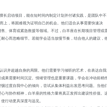
擅长启动项目，能在短时间内制定计划并付诸实践，是团队中不
难而上，将困难视为证明自己的机会。他们适合从事需要快速决
销售、体育或紧急救援等领域。不过，白羊座在长期项目管理或
乏耐心而忽略细节。若能学会适当放慢节奏，结合他人的建议，
认识并超越自身的局限。他们需要学习倾听的艺术，在表达自我
些成果需要时间沉淀。情绪管理也是重要课题，学会在冲动前稍
警惕过度自我中心的倾向，尝试从集体利益出发思考问题。当他
理心与协作精神，白羊座的性格力量将真正发挥出建设性价值。
，使行动更具深度与远见。