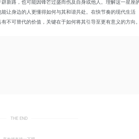
开辟新路，也可能因锋芒过盛而伤及自身或他人。理解这一星座
也能让身边的人更懂得如何与其和谐共处。在快节奏的现代生活
具有不可替代的价值，关键在于如何将其引导至更有意义的方向
THE END