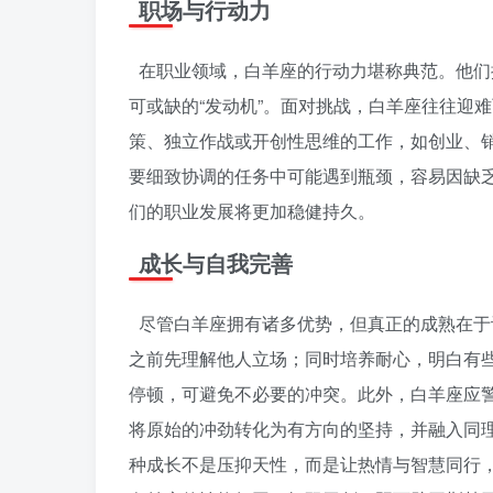
职场与行动力
在职业领域，白羊座的行动力堪称典范。他们
可或缺的“发动机”。面对挑战，白羊座往往迎
策、独立作战或开创性思维的工作，如创业、
要细致协调的任务中可能遇到瓶颈，容易因缺
们的职业发展将更加稳健持久。
成长与自我完善
尽管白羊座拥有诸多优势，但真正的成熟在于
之前先理解他人立场；同时培养耐心，明白有
停顿，可避免不必要的冲突。此外，白羊座应
将原始的冲劲转化为有方向的坚持，并融入同
种成长不是压抑天性，而是让热情与智慧同行