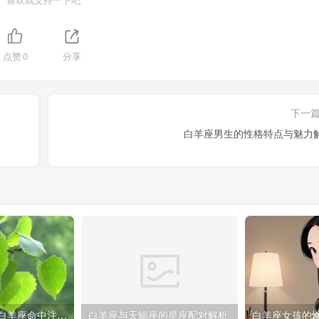
喜欢就支持一下吧
点赞
0
分享
下一
白羊座男生的性格特点与魅力
揭秘 哪类生肖的白羊座命中注定福气满满
白羊座与天蝎座的星座配对解析
白羊座女孩的