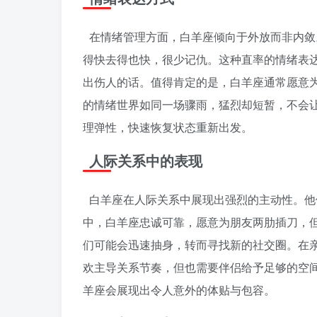
在情绪管理方面，白羊座倾向于外放而非内敛
得快去得也快，很少记仇。这种直率的情绪表
出伤人的话。值得肯定的是，白羊座通常愿意
的情绪世界如同一场骤雨，猛烈却短暂，不会
理弹性，快速恢复状态重新出发。
人际关系中的表现
白羊座在人际关系中展现出强烈的主动性。他
中，白羊座忠诚可靠，愿意为朋友两肋插刀，
们可能会迅速抽身，转而寻找新的社交圈。在
欢主导关系节奏，但也需要伴侣给予足够的空
羊座会展现出令人意外的体贴与包容。