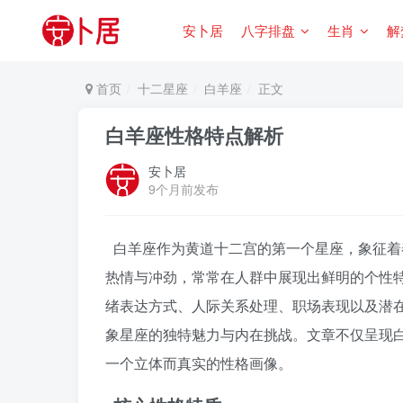
安卜居
八字排盘
生肖
解
首页
十二星座
白羊座
正文
白羊座性格特点解析
安卜居
9个月前发布
白羊座作为黄道十二宫的第一个星座，象征着
热情与冲劲，常常在人群中展现出鲜明的个性
绪表达方式、人际关系处理、职场表现以及潜
象星座的独特魅力与内在挑战。文章不仅呈现
一个立体而真实的性格画像。