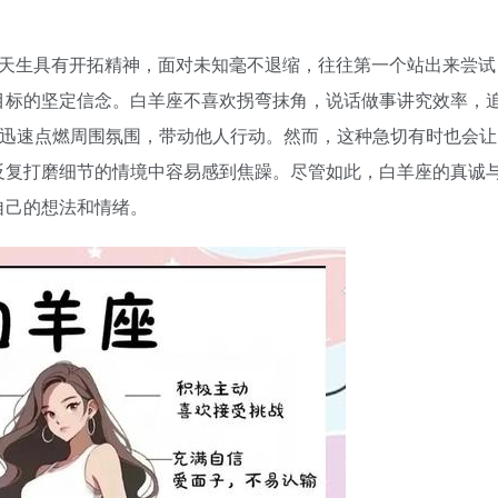
天生具有开拓精神，面对未知毫不退缩，往往第一个站出来尝试
目标的坚定信念。白羊座不喜欢拐弯抹角，说话做事讲究效率，
能迅速点燃周围氛围，带动他人行动。然而，这种急切有时也会让
反复打磨细节的情境中容易感到焦躁。尽管如此，白羊座的真诚
自己的想法和情绪。