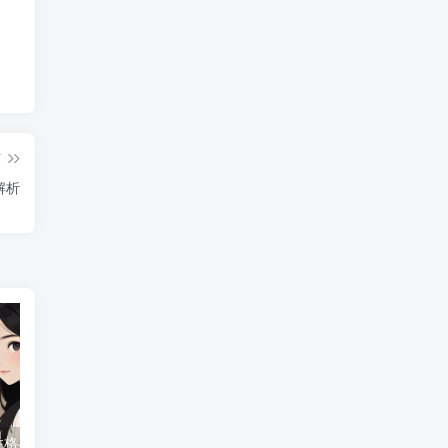
篇
解析
性格与魅力解析
白羊座男生的性格特征解析
白羊座女生