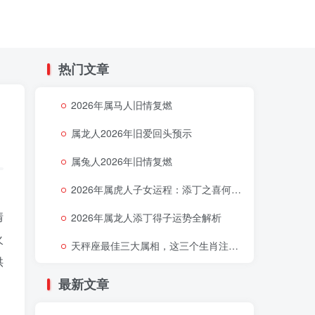
热门文章
2026年属马人旧情复燃
属龙人2026年旧爱回头预示
属兔人2026年旧情复燃
2026年属虎人子女运程：添丁之喜何时降临
情
2026年属龙人添丁得子运势全解析
火
天秤座最佳三大属相，这三个生肖注定让天秤座好运连连
供
最新文章