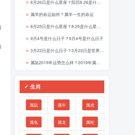
8月26日是什么星座？阳历8.26是什么星座
属羊的命运如何？属羊一生的命运
8月25日是什么星座？8.25是什么星座啊
追
9月4号是什么日子？9月4号是什么日子
与
3月22日是什么日子？3月22日是世界什么节日
属鼠2019年运势怎么样？2019年属鼠的命运
✓ 生肖
属鼠
属牛
属虎
属兔
属龙
属蛇