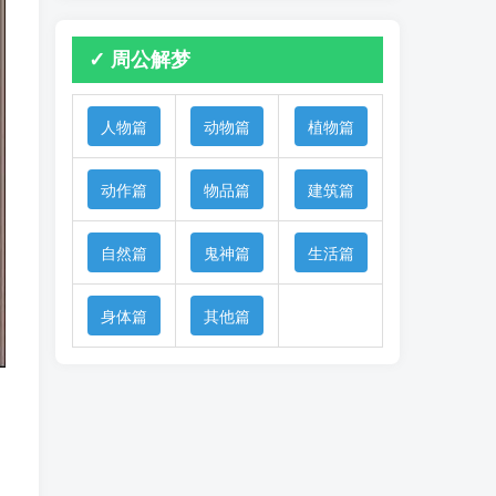
✓ 周公解梦
人物篇
动物篇
植物篇
动作篇
物品篇
建筑篇
自然篇
鬼神篇
生活篇
身体篇
其他篇