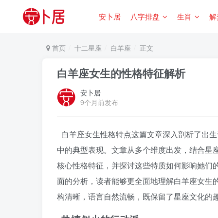
安卜居
八字排盘
生肖
解
首页
十二星座
白羊座
正文
白羊座女生的性格特征解析
安卜居
9个月前发布
白羊座女生性格特点这篇文章深入剖析了出生于
中的典型表现。文章从多个维度出发，结合星
核心性格特征，并探讨这些特质如何影响她们
面的分析，读者能够更全面地理解白羊座女生
构清晰，语言自然流畅，既保留了星座文化的