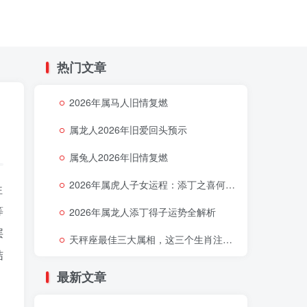
热门文章
2026年属马人旧情复燃
属龙人2026年旧爱回头预示
属兔人2026年旧情复燃
2026年属虎人子女运程：添丁之喜何时降临
往
等
2026年属龙人添丁得子运势全解析
层
天秤座最佳三大属相，这三个生肖注定让天秤座好运连连
结
最新文章