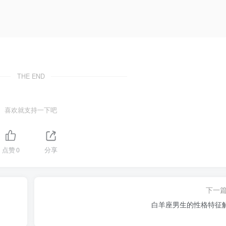
THE END
喜欢就支持一下吧
点赞
0
分享
下一
白羊座男生的性格特征