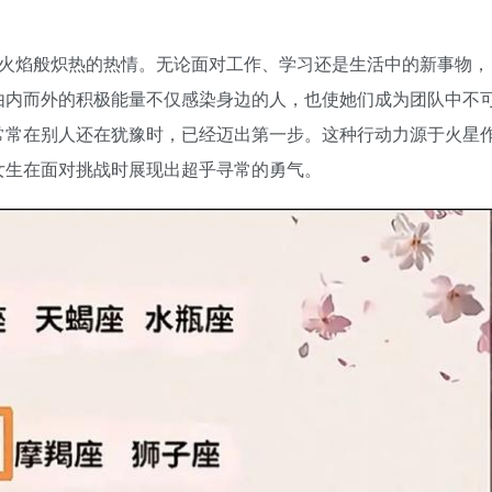
火焰般炽热的热情。无论面对工作、学习还是生活中的新事物，
由内而外的积极能量不仅感染身边的人，也使她们成为团队中不
常常在别人还在犹豫时，已经迈出第一步。这种行动力源于火星
女生在面对挑战时展现出超乎寻常的勇气。