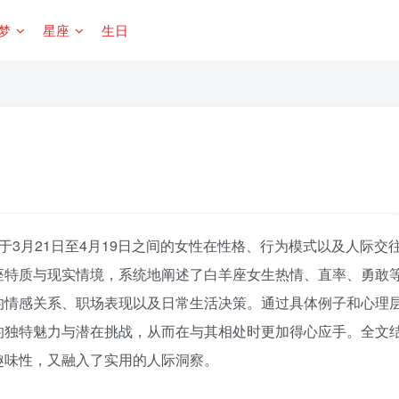
梦
星座
生日
3月21日至4月19日之间的女性在性格、行为模式以及人际交
座特质与现实情境，系统地阐述了白羊座女生热情、直率、勇敢
的情感关系、职场表现以及日常生活决策。通过具体例子和心理
的独特魅力与潜在挑战，从而在与其相处时更加得心应手。全文
趣味性，又融入了实用的人际洞察。