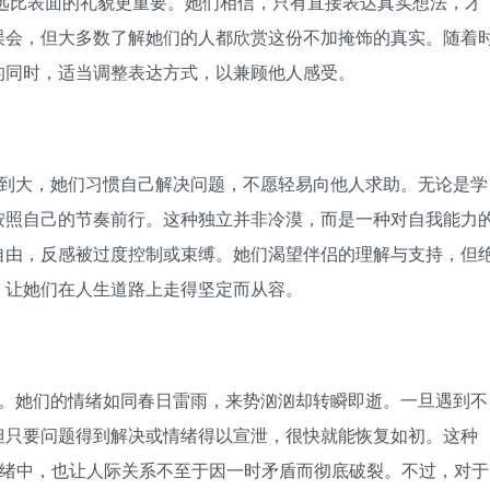
真诚远比表面的礼貌更重要。她们相信，只有直接表达真实想法，才
误会，但大多数了解她们的人都欣赏这份不加掩饰的真实。随着
的同时，适当调整表达方式，以兼顾他人感受。
到大，她们习惯自己解决问题，不愿轻易向他人求助。无论是学
按照自己的节奏前行。这种独立并非冷漠，而是一种对自我能力
自由，反感被过度控制或束缚。她们渴望伴侣的理解与支持，但
，让她们在人生道路上走得坚定而从容。
。她们的情绪如同春日雷雨，来势汹汹却转瞬即逝。一旦遇到不
但只要问题得到解决或情绪得以宣泄，很快就能恢复如初。这种
情绪中，也让人际关系不至于因一时矛盾而彻底破裂。不过，对于