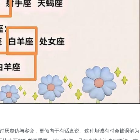
讨厌虚伪与客套，更倾向于有话直说。这种坦诚有时会被误解为