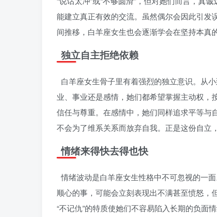
“说话太冲”或“不够圆滑”，但对她们而言，
能建立真正有效的交流。虽然偶尔会因此引发
间推移，白羊座女生也会逐渐学会在坚持本真
独立自主拒绝依赖
白羊座女生骨子里有着强烈的独立意识。从小
业、事业还是感情，她们都希望掌握主动权，
信任与尊重。在感情中，她们同样追求平等与
不会为了维系关系而放弃自我。正是这份自立
情绪来得快去得也快
情绪波动是白羊座女生性格中不可忽视的一面
顺心的事，可能会立刻表现出不满甚至愤怒，
“不记仇”的特质使她们不容易陷入长期的负面