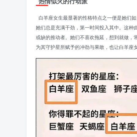
热情似火的行动派
白羊座女生最显著的性格特点之一便是她们如
她们总是充满干劲，第一时间投入其中。这种
或缺的推动者。她们不喜欢拖延，想到就做，
为其守护星所赋予的冲劲与果敢，也让白羊座