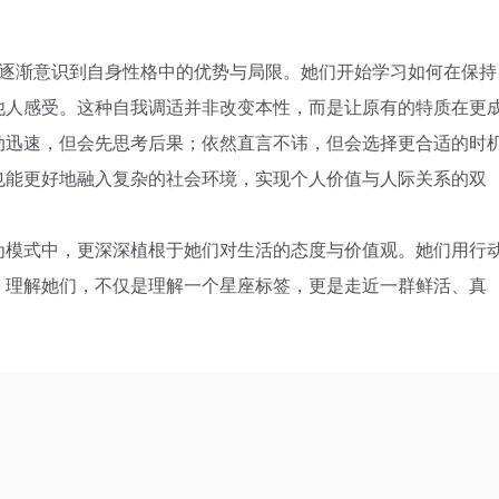
逐渐意识到自身性格中的优势与局限。她们开始学习如何在保持
他人感受。这种自我调适并非改变本性，而是让原有的特质在更
动迅速，但会先思考后果；依然直言不讳，但会选择更合适的时
也能更好地融入复杂的社会环境，实现个人价值与人际关系的双
为模式中，更深深植根于她们对生活的态度与价值观。她们用行
。理解她们，不仅是理解一个星座标签，更是走近一群鲜活、真