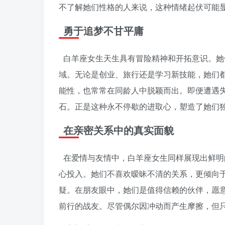
不了解她们性格的人来说，这种情绪起伏可能
勇于追梦不甘平庸
白羊座女生天生具有冒险精神和开拓意识。她
域。无论是创业、旅行还是学习新技能，她们
能性，也常常在同龄人中脱颖而出。即便遭遇
石。正是这种永不停歇的进取心，塑造了她们
在亲密关系中的真实面貌
在爱情与友情中，白羊座女生同样展现出鲜明
心投入。她们不喜欢暧昧不清的关系，更倾向
疑。在朋友眼中，她们是值得信赖的伙伴，愿
前行的战友。尽管偶尔因冲动而产生摩擦，但