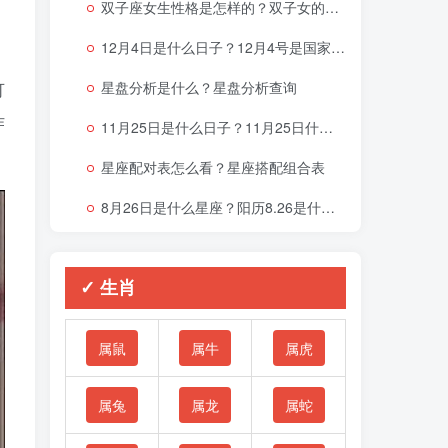
双子座女生性格是怎样的？双子女的性格与脾气
12月4日是什么日子？12月4号是国家宪法日吗？
星盘分析是什么？星盘分析查询
可
作
11月25日是什么日子？11月25日什么星座
星座配对表怎么看？星座搭配组合表
8月26日是什么星座？阳历8.26是什么星座
✓ 生肖
属鼠
属牛
属虎
属兔
属龙
属蛇