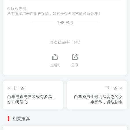
©
版权声明
所有资源均来自用户投稿，如有侵权等内容请联系处理！
THE END
喜欢就支持一下吧
点赞
0
分享
上一篇
下一篇
白羊男直男癌等级有多高，
白羊座男生最无法容忍的女
交友须留心
生类型，避坑指南
相关推荐