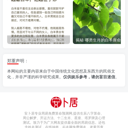
白羊座男生的性格特点与魅力解析
郑重声明：
本网站的主要内容来自于中国传统文化思想及东西方的民俗文
化，并非严谨的科学研究成果。
仅供娱乐参考，请勿盲目迷信
。
安卜居专业周易免费算命预测网,提供生辰八字算命、
周公解梦、开运方法、十二生肖、星座、塔罗牌及心理
测试。致力于为广大网友提供最全面的周易信息。还包
含姓名测试，在线抽签，起名网免费测名，老黄历查