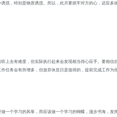
小诱惑，特别是物质诱惑。所以，此月要抓牢对方的心，还应多
然听上去有难度，但实际执行起来会发现相当得心应手。要相信
工作任务会有所增多，但放弃休息日是值得的，提前完成工作为
要做一个学习的风筝，而应该做一个学习的蝴蝶，漫步书海，发