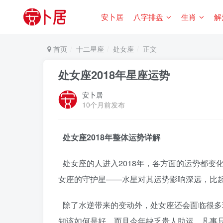
安卜居
八字排盘
生肖
解
首页
十二星座
处女座
正文
处女座2018年星座运势
安卜居
10个月前发布
处女座2018年整体运势详解
处女座的人进入2018年，各方面的运势都
女座的守护星——水星对其运势影响深远，比
除了水逆带来的变动外，处女座还会面临很多
知该如何是好。而且今年缺乏贵人助运，凡事