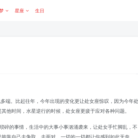
梦
星座
生日
变化多端。比起往年，今年出现的变化更让处女座惊叹，因为今年
起其他时间，水星逆行的时候，处女座更疲于应对各种问题。
琐碎的事情，生活中的大事小事汹涌袭来，让处女手忙脚乱，不
只能靠自己去争取、去面对，一切的一切都让你感到如此无奈。