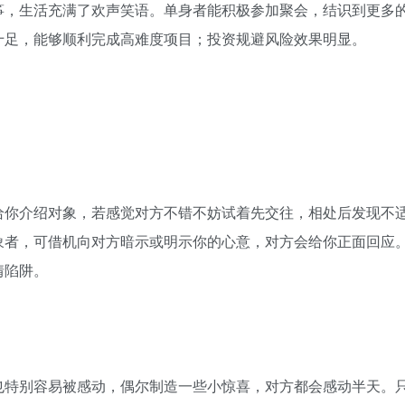
筝，生活充满了欢声笑语。单身者能积极参加聚会，结识到更多
十足，能够顺利完成高难度项目；投资规避风险效果明显。
给你介绍对象，若感觉对方不错不妨试着先交往，相处后发现不
象者，可借机向对方暗示或明示你的心意，对方会给你正面回应
情陷阱。
也特别容易被感动，偶尔制造一些小惊喜，对方都会感动半天。