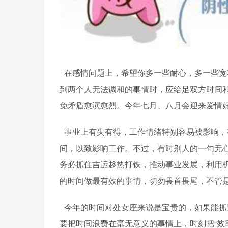
在感情问题上，希望你多一些耐心，多一些宽
到两个人无法调和的事情时，应给足双方时间
免矛盾愈演愈烈。今年七月、八月会迎来爱情
事业上有失有得，工作情绪特别容易被影响，
间，以致影响工作。不过，有时别人的一句无
务必抓住吉运趁热打铁，推动事业发展，利用
的时间做最有效的事情，切勿畏首畏尾，不管
今年的时间对处女座来说是宝贵的，如果能抓
要把时间浪费在毫无意义的事情上，时刻把“效