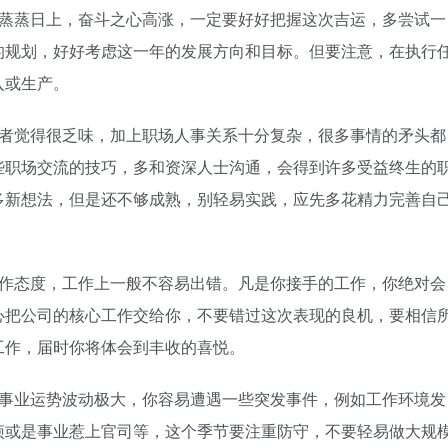
蒸蒸日上，奋斗之心高涨，一定要好好把握这次吉运，多尝试一
的规划，好好考虑这一年的发展方向和目标。但要注意，在执行
入或生产。
者觉得很乏味，加上职场人事关系十分复杂，很多事情的矛头都
些职场交流的技巧，多和资深人士沟通，会得到许多受益终生的
多新想法，但是还不够成熟，别轻易实践，应先多花精力完善自
作态度，工作上一般不容易出错。凡是你接手的工作，你绝对会
心把公司的核心工作交给你，不要错过这次表现的良机，要相信
工作，届时你将体会到丰收的喜悦。
事业运势波动极大，你容易遭遇一些突发事件，例如工作环境发
烦或是事业惹上官司等，这个季节要注重防守，不要轻易做大规