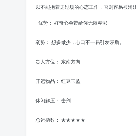
以不能抱着走过场的心态工作，否则容易被淘
优势： 好奇心会带给你无限精彩。
弱势： 想多做少，心口不一易引发矛盾。
贵人方位： 东南方向
开运物品： 红豆玉坠
休闲解压： 击剑
总运指数： ★★★★★