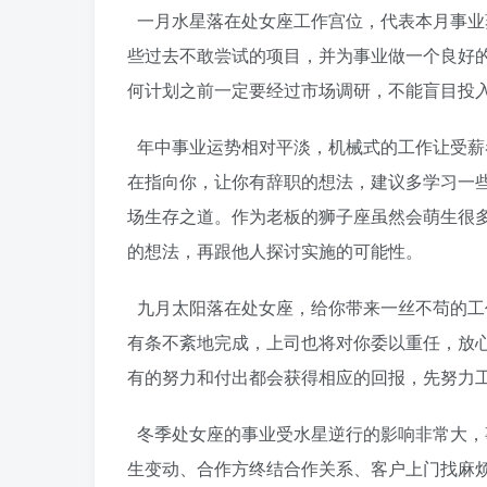
一月水星落在处女座工作宫位，代表本月事业
些过去不敢尝试的项目，并为事业做一个良好
何计划之前一定要经过市场调研，不能盲目投
年中事业运势相对平淡，机械式的工作让受薪
在指向你，让你有辞职的想法，建议多学习一
场生存之道。作为老板的狮子座虽然会萌生很
的想法，再跟他人探讨实施的可能性。
九月太阳落在处女座，给你带来一丝不苟的工
有条不紊地完成，上司也将对你委以重任，放
有的努力和付出都会获得相应的回报，先努力
冬季处女座的事业受水星逆行的影响非常大，
生变动、合作方终结合作关系、客户上门找麻