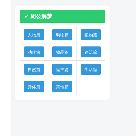
✓ 周公解梦
人物篇
动物篇
植物篇
动作篇
物品篇
建筑篇
自然篇
鬼神篇
生活篇
身体篇
其他篇