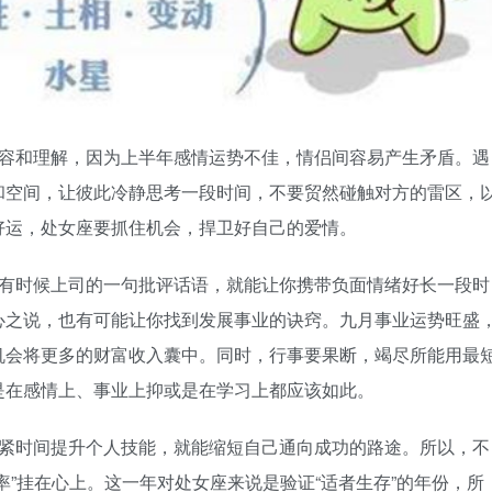
容和理解，因为上半年感情运势不佳，情侣间容易产生矛盾。遇
和空间，让彼此冷静思考一段时间，不要贸然碰触对方的雷区，
好运，处女座要抓住机会，捍卫好自己的爱情。
有时候上司的一句批评话语，就能让你携带负面情绪好长一段时
心之说，也有可能让你找到发展事业的诀窍。九月事业运势旺盛
机会将更多的财富收入囊中。同时，行事要果断，竭尽所能用最
是在感情上、事业上抑或是在学习上都应该如此。
紧时间提升个人技能，就能缩短自己通向成功的路途。所以，不
率”挂在心上。这一年对处女座来说是验证“适者生存”的年份，所