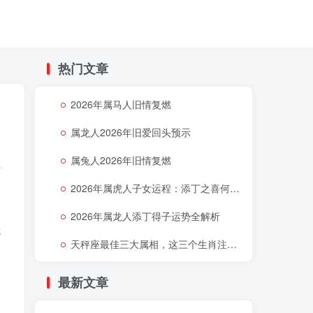
热门文章
2026年属马人旧情复燃
属龙人2026年旧爱回头预示
属兔人2026年旧情复燃
2026年属虎人子女运程：添丁之喜何时降临
2026年属龙人添丁得子运势全解析
处
天秤座最佳三大属相，这三个生肖注定让天秤座好运连连
最新文章