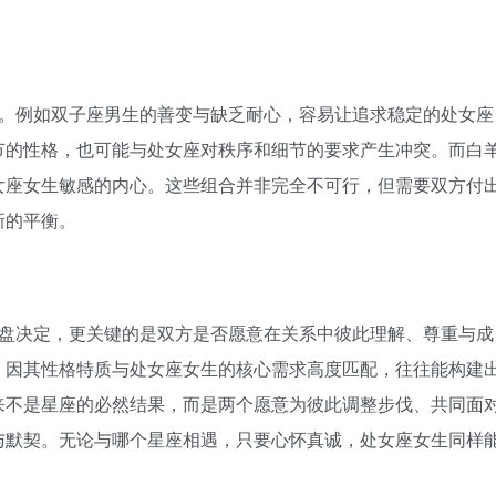
。例如双子座男生的善变与缺乏耐心，容易让追求稳定的处女座
节的性格，也可能与处女座对秩序和细节的要求产生冲突。而白
女座女生敏感的内心。这些组合并非完全不可行，但需要双方付
新的平衡。
盘决定，更关键的是双方是否愿意在关系中彼此理解、尊重与成
，因其性格特质与处女座女生的核心需求高度匹配，往往能构建
来不是星座的必然结果，而是两个愿意为彼此调整步伐、共同面
与默契。无论与哪个星座相遇，只要心怀真诚，处女座女生同样