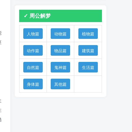
✓ 周公解梦
能
人物篇
动物篇
植物篇
座
动作篇
物品篇
建筑篇
，
自然篇
鬼神篇
生活篇
身体篇
其他篇
生
性
稳