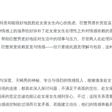
特质却能很好地抚慰处女座女生内心的焦虑。巨蟹男擅长营造温
种情感上的滋养恰好弥补了处女座女生在理性之外对情感依赖的
，帮助巨蟹男更好地应对生活中的琐事与压力。尽管两人在处理
，巨蟹座更依赖直觉与情感——但只要彼此愿意理解与包容，这
与深度。天蝎男的神秘、专注与强烈的情感投入，能够激发处女
极强的连接，都喜欢深入探讨问题，不满足于表面的交往。处女
蝎座的坚定忠诚也能让处女座女生感到安心。不过，这段关系需
敏感或控制欲过强而引发矛盾。若能建立信任，他们的情感将极