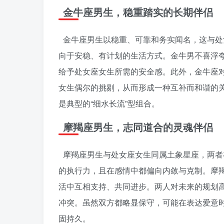
金牛座男生，稳重踏实的长期伴侣
金牛座男生以稳重、可靠和务实闻名，这与处
向于安稳、有计划的生活方式。金牛男不喜浮
给予处女座女生所需的安全感。此外，金牛座
女生偶尔的挑剔，从而形成一种互补而和谐的
是典型的“细水长流”型组合。
摩羯座男生，志同道合的灵魂伴侣
摩羯座男生与处女座女生同属土象星座，两者
的执行力，且在感情中都偏向内敛与克制。摩
活中互相支持、共同进步。两人对未来的规划
冲突。虽然双方都略显保守，可能在表达爱意
固持久。