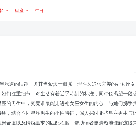
梦
星座
生日
津乐道的话题。尤其当聚焦于细腻、理性又追求完美的处女座女
。她们注重细节，对生活有着近乎苛刻的标准，同时也渴望一段
星座的男生中，究竟谁最能走进处女座女生的内心，与她们携手
特质，结合不同星座男生的个性特征，深入探讨哪些星座男生与
观契合度以及情感需求的匹配程度，帮助读者更清晰地理解这段