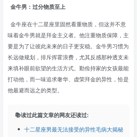
金牛男：过分物质至上
金牛座在十二星座里固然看重物质，但这并不意
味着金牛男就是拜金主义者。他注重物质保障，主
要是为了让彼此未来的日子更安稳。金牛男习惯为
长远做规划，排斥挥霍浪费，尤其反感那种透支未
来填补眼前欲望的生活方式。勤俭持家的女孩最能
打动他，而一味追求奢华、虚荣拜金的异性，恰是
他最避而远之的类型。
📚读过此篇文章的网友还读过:
十二星座男最无法接受的异性毛病大揭秘