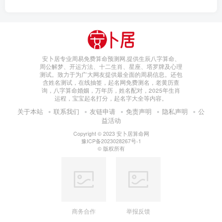
安卜居专业周易免费算命预测网,提供生辰八字算命、
周公解梦、开运方法、十二生肖、星座、塔罗牌及心理
测试。致力于为广大网友提供最全面的周易信息。还包
含姓名测试，在线抽签，起名网免费测名，老黄历查
询，八字算命婚姻，万年历，姓名配对，2025年生肖
运程，宝宝起名打分，起名字大全等内容。
关于本站
联系我们
友链申请
免责声明
隐私声明
公
益活动
Copyright © 2023
安卜居算命网
豫ICP备2023028267号-1
© 版权所有
商务合作
举报反馈