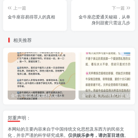
上一篇
下一篇
金牛座容易得罪人的真相
金牛座恋爱通关秘籍，从单
身到甜蜜只需这几步
相关推荐
金牛座最容易被哪种人吸引
金牛座与天秤座配对合适吗？
郑重声明：
本网站的主要内容来自于中国传统文化思想及东西方的民俗文
化，并非严谨的科学研究成果。
仅供娱乐参考，请勿盲目迷信
。