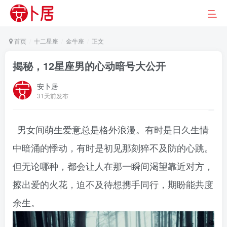
首页
十二星座
金牛座
正文
揭秘，12星座男的心动暗号大公开
安卜居
31天前发布
男女间萌生爱意总是格外浪漫。有时是日久生情
中暗涌的悸动，有时是初见那刻猝不及防的心跳。
但无论哪种，都会让人在那一瞬间渴望靠近对方，
擦出爱的火花，迫不及待想携手同行，期盼能共度
余生。