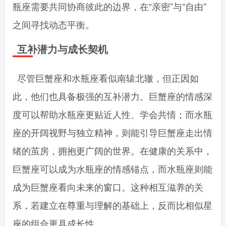
瓶座需要共同协商彼此的边界，在“亲密”与“自由”
之间寻找动态平衡。
互补潜力与成长契机
尽管巨蟹座和水瓶座看似南辕北辙，但正因如
此，他们也具备极强的互补潜力。巨蟹座的情感深
度可以帮助水瓶座更贴近人性、学会共情；而水瓶
座的开阔视野与独立精神，则能引导巨蟹座走出情
绪的茧房，拥抱更广阔的世界。在健康的关系中，
巨蟹座可以成为水瓶座的情感锚点，而水瓶座则能
成为巨蟹座看向未来的窗口。这种相互滋养的关
系，若建立在尊重与理解的基础上，反而比相似星
座的组合更具成长性。