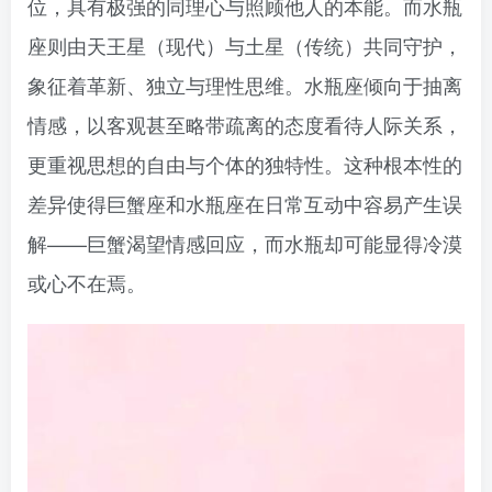
位，具有极强的同理心与照顾他人的本能。而水瓶
座则由天王星（现代）与土星（传统）共同守护，
象征着革新、独立与理性思维。水瓶座倾向于抽离
情感，以客观甚至略带疏离的态度看待人际关系，
更重视思想的自由与个体的独特性。这种根本性的
差异使得巨蟹座和水瓶座在日常互动中容易产生误
解——巨蟹渴望情感回应，而水瓶却可能显得冷漠
或心不在焉。