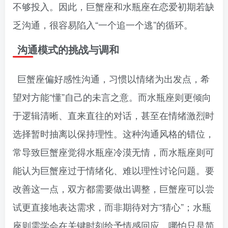
不够投入。因此，巨蟹座和水瓶座在恋爱初期若缺
乏沟通，很容易陷入“一个追一个逃”的循环。
沟通模式的挑战与调和
巨蟹座偏好感性沟通，习惯以情绪为出发点，希
望对方能“懂”自己的未言之意。而水瓶座则更倾向
于逻辑清晰、直来直往的对话，甚至在情绪激烈时
选择暂时抽离以保持理性。这种沟通风格的错位，
常导致巨蟹座觉得水瓶座冷漠无情，而水瓶座则可
能认为巨蟹座过于情绪化、难以理性讨论问题。要
改善这一点，双方都需要做出调整，巨蟹座可以尝
试更直接地表达需求，而非期待对方“猜心”；水瓶
座则需学会在关键时刻给予情感回应，哪怕只是简