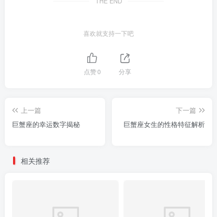
THE END
喜欢就支持一下吧
点赞
0
分享
上一篇
下一篇
巨蟹座的幸运数字揭秘
巨蟹座女生的性格特征解析
相关推荐