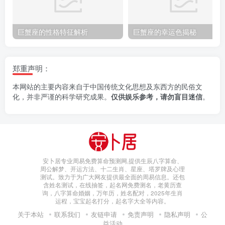
巨蟹座的性格特征解析
巨蟹座的幸运色揭秘
郑重声明：
本网站的主要内容来自于中国传统文化思想及东西方的民俗文
化，并非严谨的科学研究成果。
仅供娱乐参考，请勿盲目迷信
。
安卜居专业周易免费算命预测网,提供生辰八字算命、
周公解梦、开运方法、十二生肖、星座、塔罗牌及心理
测试。致力于为广大网友提供最全面的周易信息。还包
含姓名测试，在线抽签，起名网免费测名，老黄历查
询，八字算命婚姻，万年历，姓名配对，2025年生肖
运程，宝宝起名打分，起名字大全等内容。
关于本站
联系我们
友链申请
免责声明
隐私声明
公
益活动