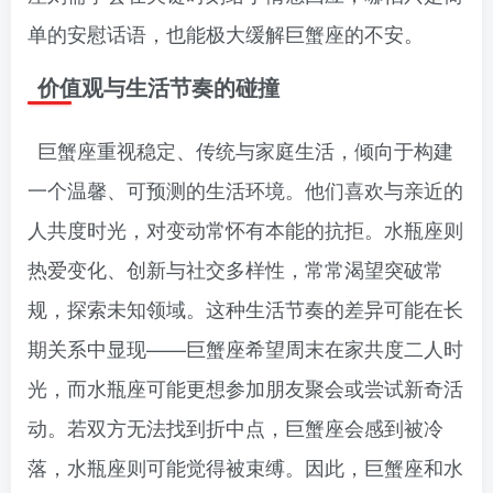
单的安慰话语，也能极大缓解巨蟹座的不安。
价值观与生活节奏的碰撞
巨蟹座重视稳定、传统与家庭生活，倾向于构建
一个温馨、可预测的生活环境。他们喜欢与亲近的
人共度时光，对变动常怀有本能的抗拒。水瓶座则
热爱变化、创新与社交多样性，常常渴望突破常
规，探索未知领域。这种生活节奏的差异可能在长
期关系中显现——巨蟹座希望周末在家共度二人时
光，而水瓶座可能更想参加朋友聚会或尝试新奇活
动。若双方无法找到折中点，巨蟹座会感到被冷
落，水瓶座则可能觉得被束缚。因此，巨蟹座和水